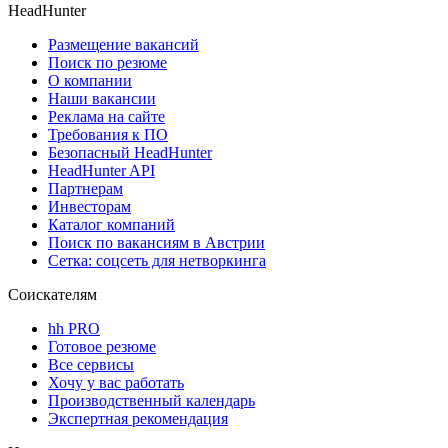
HeadHunter
Размещение вакансий
Поиск по резюме
О компании
Наши вакансии
Реклама на сайте
Требования к ПО
Безопасный HeadHunter
HeadHunter API
Партнерам
Инвесторам
Каталог компаний
Поиск по вакансиям в Австрии
Сетка: соцсеть для нетворкинга
Соискателям
hh PRO
Готовое резюме
Все сервисы
Хочу у вас работать
Производственный календарь
Экспертная рекомендация