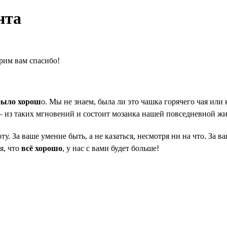
нта
орим вам спасибо!
 было хорош
о. Мы не знаем, была ли это чашка горячего чая или 
 из таких мгновений и состоит мозаика нашей повседневной жиз
ту. За ваше умение быть, а не казаться, несмотря ни на что. За 
я, что
всё хорошо
, у нас с вами будет больше!