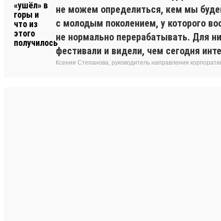
не можем определиться, кем мы буде
с молодым поколением, у которого во
не нормально перерабатывать. Для ни
фестивали и видели, чем сегодня инт
Ксения Степанова, руководитель направления корпоратив