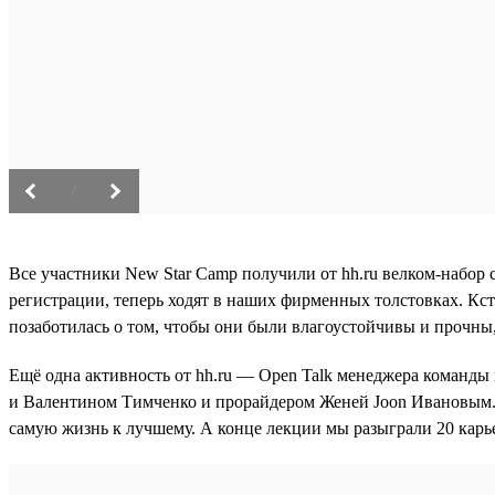
/
Все участники New Star Camp получили от hh.ru велком-набор с
регистрации, теперь ходят в наших фирменных толстовках. Кста
позаботилась о том, чтобы они были влагоустойчивы и прочны,
Ещё одна активность от hh.ru — Open Talk менеджера команд
и Валентином Тимченко и прорайдером Женей Joon Ивановым. 
самую жизнь к лучшему. А конце лекции мы разыграли 20 карье