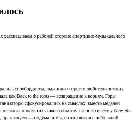
чилось
ах рассказываем о рабочей стороне спортивно-музыкального
обрались сноубордисты, лыжники и просто любители зимних
ала как Back to the roots — возвращение к корням. Горы
рганизаторы сфокусировались на смыслах: вместо медалей
 не могла пропустить такое событие. Плюс ко всему у New Star
ем, практикуем — подумали мы, и отправились небольшой