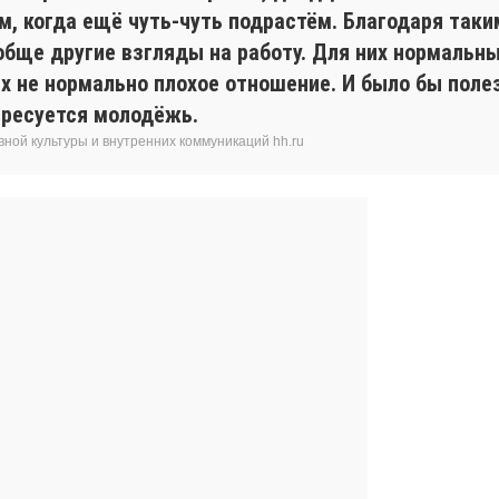
м, когда ещё чуть-чуть подрастём. Благодаря та
обще другие взгляды на работу. Для них нормальны
х не нормально плохое отношение. И было бы поле
ересуется молодёжь.
ной культуры и внутренних коммуникаций hh.ru