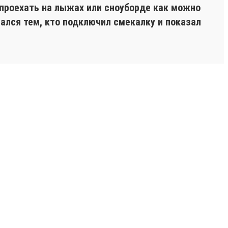
 проехать на лыжах или сноуборде как можно
стался тем, кто подключил смекалку и показал