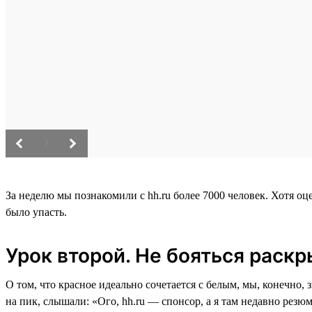
/
За неделю мы познакомили с hh.ru более 7000 человек. Хотя оц
было упасть.
Урок второй. Не бояться раскр
О том, что красное идеально сочетается с белым, мы, конечно,
на пик, слышали: «Ого, hh.ru — спонсор, а я там недавно резю