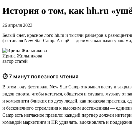
История о том, как hh.ru «ушё
26 апреля 2023
Белый снег, красное лого hh.ru и тысячи райдеров в разноцве
фестиваля New Star Camp. А ещё — делимся важными уроками, 
Ирина Жильникова
автор статей
⏱ 7 минут полезного чтения
В этом году фестиваль New Star Camp открывал весну и закры
видов спорта, чтобы кататься, общаться и слушать музыку от за
и комьюнити близких по духу людей, как показала практика, с
и бесконечного стремления к высоким достижениям — единение 
Camp есть негласное правило: каждый партнёр должен интегрир
командой маркетинга и HR удивлять, вдохновлять и поддержив