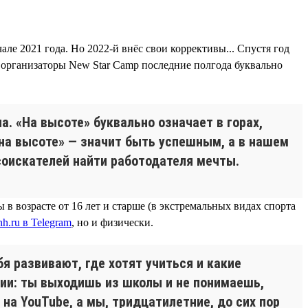
ле 2021 года. Но 2022-й внёс свои коррективы... Спустя год
у организаторы New Star Camp последние полгода буквально
а. «На высоте» буквально означает в горах,
на высоте» — значит быть успешным, а в нашем
соискателей найти работодателя мечты.
в возрасте от 16 лет и старше (в экстремальных видах спорта
h.ru в Telegram
, но и физически.
я развивают, где хотят учиться и какие
ции: ты выходишь из школы и не понимаешь,
а YouTube, а мы, тридцатилетние, до сих пор