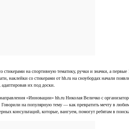
о стикерами на спортивную тематику, ручки и значки, а первые 1
ти, наклейки со стикерами от hh.ru на сноубордах начали появля
 адаптировав их под доски.
ы направления «Инновации» hh.ru Николая Величко с организат
Говорили на популярную тему — как превратить мечту в любимо
рных консультаций, которые, вангуем, помогут ребятам в поиск