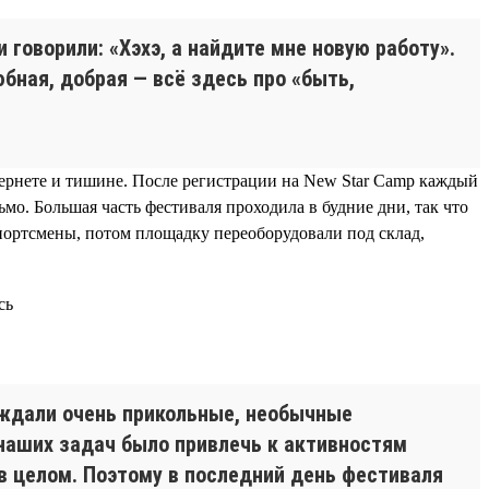
 говорили: «Хэхэ, а найдите мне новую работу».
бная, добрая — всё здесь про «быть,
нтернете и тишине. После регистрации на New Star Camp каждый
о. Большая часть фестиваля проходила в будние дни, так что
спортсмены, потом площадку переоборудовали под склад,
аждали очень прикольные, необычные
 наших задач было привлечь к активностям
 в целом. Поэтому в последний день фестиваля