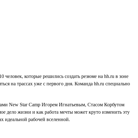
0 человек, которые решились создать резюме на hh.ru в зоне
ться на трассах уже с первого дня. Команда hh.ru специально
орами New Star Camp Игорем Игнатьевым, Стасом Корбутом
е дело жизни и как работа мечты может круто изменить эту
ах идеальной рабочей вселенной.