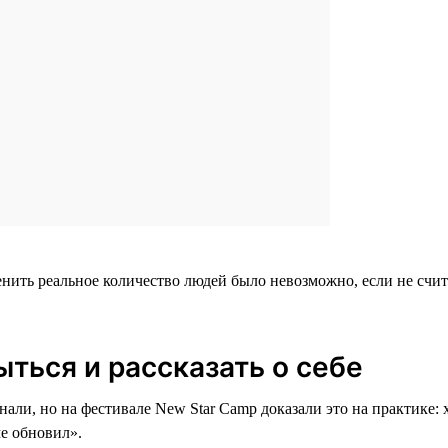
енить реальное количество людей было невозможно, если не счит
ыться и рассказать о себе
 знали, но на фестивале New Star Camp доказали это на практик
ме обновил».