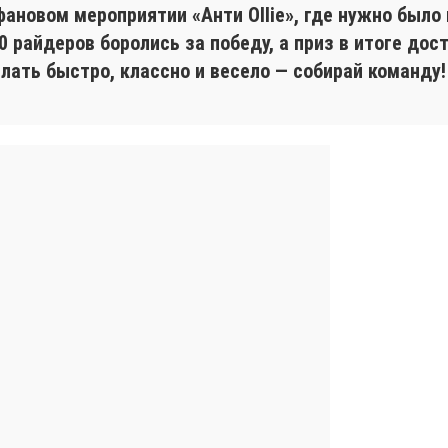
фановом мероприятии «Анти Ollie», где нужно было
40 райдеров боролись за победу, а приз в итоге до
лать быстро, классно и весело — собирай команду!