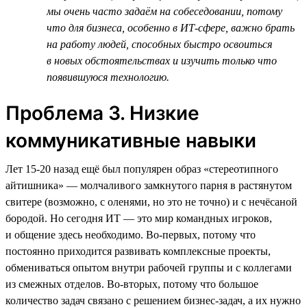
мы очень часто задаём на собеседовании, потому
что для бизнеса, особенно в ИТ-сфере, важно брать
на работу людей, способных быстро освоиться
в новых обстоятельствах и изучить только что
появившуюся технологию.
Проблема 3. Низкие
коммуникативные навыки
Лет 15‑20 назад ещё был популярен образ «стереотипного
айтишника» — молчаливого замкнутого парня в растянутом
свитере (возможно, с оленями, но это не точно) и с нечёсаной
бородой. Но сегодня ИТ — это мир командных игроков,
и общение здесь необходимо. Во-первых, потому что
постоянно приходится развивать комплексные проекты,
обмениваться опытом внутри рабочей группы и с коллегами
из смежных отделов. Во-вторых, потому что большое
количество задач связано с решением бизнес-задач, а их нужно