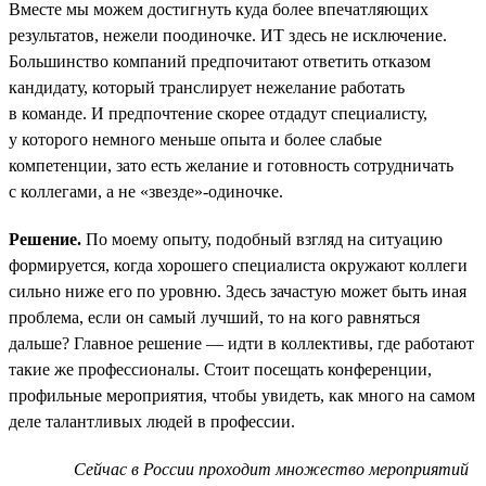
Вместе мы можем достигнуть куда более впечатляющих
результатов, нежели поодиночке. ИТ здесь не исключение.
Большинство компаний предпочитают ответить отказом
кандидату, который транслирует нежелание работать
в команде. И предпочтение скорее отдадут специалисту,
у которого немного меньше опыта и более слабые
компетенции, зато есть желание и готовность сотрудничать
с коллегами, а не «звезде»-одиночке.
Решение.
По моему опыту, подобный взгляд на ситуацию
формируется, когда хорошего специалиста окружают коллеги
сильно ниже его по уровню. Здесь зачастую может быть иная
проблема, если он самый лучший, то на кого равняться
дальше? Главное решение — идти в коллективы, где работают
такие же профессионалы. Стоит посещать конференции,
профильные мероприятия, чтобы увидеть, как много на самом
деле талантливых людей в профессии.
Сейчас в России проходит множество мероприятий