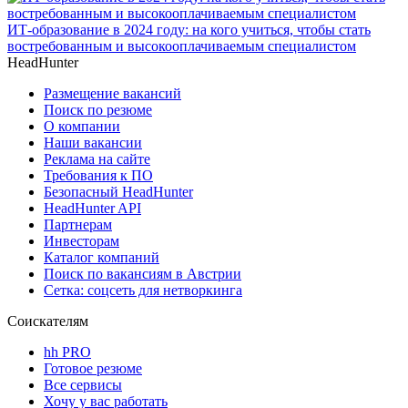
ИТ-образование в 2024 году: на кого учиться, чтобы стать
востребованным и высокооплачиваемым специалистом
HeadHunter
Размещение вакансий
Поиск по резюме
О компании
Наши вакансии
Реклама на сайте
Требования к ПО
Безопасный HeadHunter
HeadHunter API
Партнерам
Инвесторам
Каталог компаний
Поиск по вакансиям в Австрии
Сетка: соцсеть для нетворкинга
Соискателям
hh PRO
Готовое резюме
Все сервисы
Хочу у вас работать