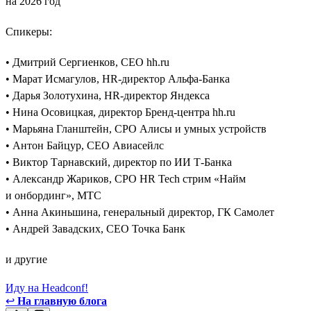
на 2026 год
Спикеры:
• Дмитрий Сергиенков, CEO hh.ru
• Марат Исмагулов, HR-директор Альфа-Банка
• Дарья Золотухина, HR-директор Яндекса
• Нина Осовицкая, директор Бренд-центра hh.ru
• Марьяна Гланштейн, CPO Алисы и умных устройств
• Антон Байцур, CEO Авиасейлс
• Виктор Тарнавский, директор по ИИ Т-Банка
• Александр Жариков, CPO HR Tech стрим «Найм
и онбординг», МТС
• Анна Акиньшина, генеральный директор, ГК Самолет
• Андрей Завадских, СЕО Точка Банк
и другие
Иду на Headconf!
↩
На главную блога