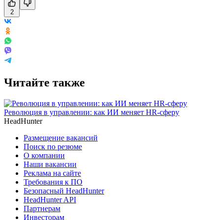
2
Читайте также
Революция в управлении: как ИИ меняет HR-сферу
HeadHunter
Размещение вакансий
Поиск по резюме
О компании
Наши вакансии
Реклама на сайте
Требования к ПО
Безопасный HeadHunter
HeadHunter API
Партнерам
Инвесторам