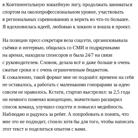
в Континентальную хоккейную лигу, продолжать заниматься
спортом на околопрофессиональном уровне, участвовать
в региональных соревнованиях и верить во что-то большее.
Я вдохновилась идеей, любовью к хоккею и вошла в проект.
На позиции пресс-секретаря вела соцсети, организовывала
съёмки и интервью, общалась со СМИ и подрядчиками
на аренах, находила спонсоров и была 24/7 на связи
с руководителем. Словом, делала всё и даже больше в очень
сжатые сроки и с очень ограниченным бюджетом.
К сожалению, такой формат мне не подошёл: времени на себя
не оставалось, а работать с маленькими гонорарами за идею
совсем не нравилось. Кстати, стартап выстрелил: за 2,5 года
он немного поменял концепцию, значительно расширил
список команд, улучшил соцсети и повысил медийность.
Наблюдаю и радуюсь за ребят. А попробовать и понять, что
мне это не подходит, стоило хотя бы для того, чтобы написать
этот текст и поделиться опытом с вами.