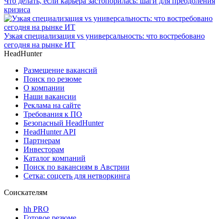
Что делать, если карьера застопорилась: шаги для преодоления
кризиса
Узкая специализация vs универсальность: что востребовано
сегодня на рынке ИТ
HeadHunter
Размещение вакансий
Поиск по резюме
О компании
Наши вакансии
Реклама на сайте
Требования к ПО
Безопасный HeadHunter
HeadHunter API
Партнерам
Инвесторам
Каталог компаний
Поиск по вакансиям в Австрии
Сетка: соцсеть для нетворкинга
Соискателям
hh PRO
Готовое резюме