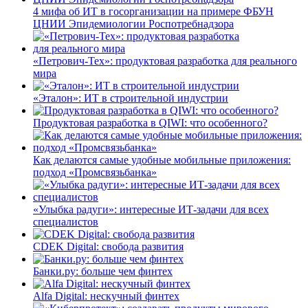
4 мифа об ИТ в госорганизации на примере ФБУН
ЦНИИ Эпидемиологии Роспотребнадзора
«Петрович-Тех»: продуктовая разработка для реального
мира
«Эталон»: ИТ в строительной индустрии
Продуктовая разработка в QIWI: что особенного?
Как делаются самые удобные мобильные приложения:
подход «Промсвязьбанка»
«Улыбка радуги»: интересные ИТ-задачи для всех
специалистов
CDEK Digital: свобода развития
Банки.ру: больше чем финтех
Alfa Digital: нескучный финтех