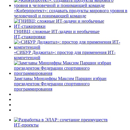
«Киберпротект»: создавать продукты мирового уровня в
человечной и понимающей команде
ГНИВЦ: сложные ИТ‑задачи и необычные
ИТ‑стажировки
«СИБУР Диджитал»: простор для применения ИТ-
компетенций
Замглавы Минцифры Максим Паршин избран
президентом Федерации спортивного
программирования
ИТ-проекты