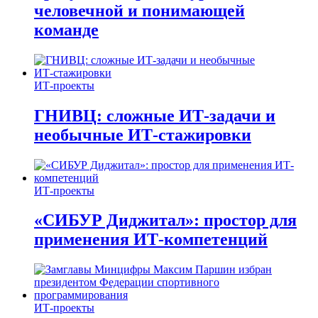
человечной и понимающей
команде
ИТ-проекты
ГНИВЦ: сложные ИТ‑задачи и
необычные ИТ‑стажировки
ИТ-проекты
«СИБУР Диджитал»: простор для
применения ИТ-компетенций
ИТ-проекты