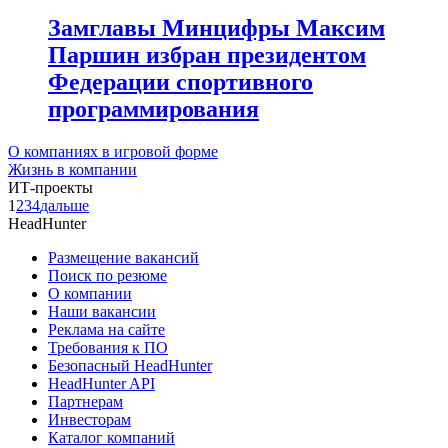
Замглавы Минцифры Максим
Паршин избран президентом
Федерации спортивного
программирования
О компаниях в игровой форме
Жизнь в компании
ИТ-проекты
1
2
3
4
дальше
HeadHunter
Размещение вакансий
Поиск по резюме
О компании
Наши вакансии
Реклама на сайте
Требования к ПО
Безопасный HeadHunter
HeadHunter API
Партнерам
Инвесторам
Каталог компаний