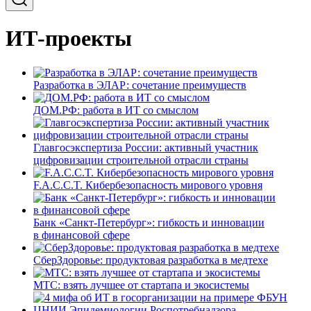
ИТ-проекты
Разработка в ЭЛАР: сочетание преимуществ
ДОМ.РФ: работа в ИТ со смыслом
Главгосэкспертиза России: активный участник
цифровизации строительной отрасли страны
F.A.C.C.T. Кибербезопасность мирового уровня
Банк «Санкт-Петербург»: гибкость и инновации
в финансовой сфере
СберЗдоровье: продуктовая разработка в медтехе
МТС: взять лучшее от стартапа и экосистемы