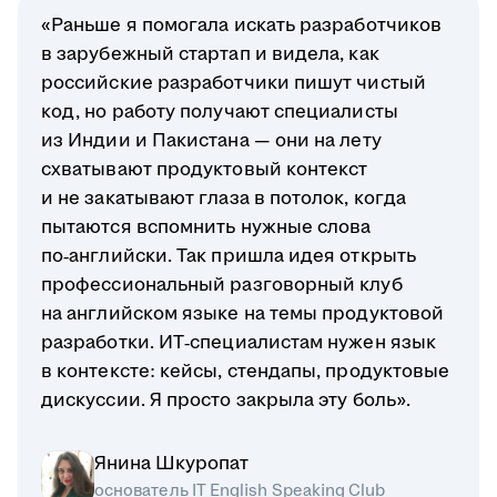
«Раньше я помогала искать разработчиков
в зарубежный стартап и видела, как
российские разработчики пишут чистый
код, но работу получают специалисты
из Индии и Пакистана — они на лету
схватывают продуктовый контекст
и не закатывают глаза в потолок, когда
пытаются вспомнить нужные слова
по‑английски. Так пришла идея открыть
профессиональный разговорный клуб
на английском языке на темы продуктовой
разработки. ИТ‑специалистам нужен язык
в контексте: кейсы, стендапы, продуктовые
дискуссии. Я просто закрыла эту боль».
Янина Шкуропат
основатель IT English Speaking Club