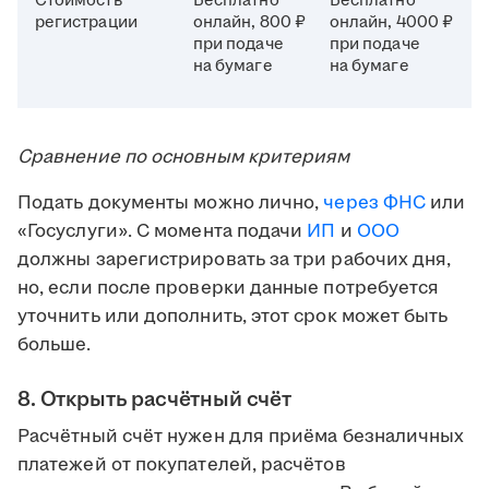
Стоимость
Бесплатно
Бесплатно
регистрации
онлайн, 800 ₽
онлайн, 4000 ₽
при подаче
при подаче
на бумаге
на бумаге
Сравнение по основным критериям
Подать документы можно лично,
через
ФНС
или
«Госуслуги». С момента подачи
ИП
и
ООО
должны зарегистрировать за три рабочих дня,
но, если после проверки данные потребуется
уточнить или дополнить, этот срок может быть
больше.
8. Открыть расчётный счёт
Расчётный счёт нужен для приёма безналичных
платежей от покупателей, расчётов