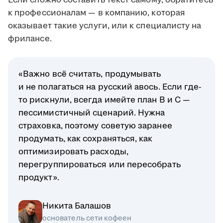
Если сложно составить текст самому, обратитесь
к профессионалам — в компанию, которая
оказывает такие услуги, или к специалисту на
фрилансе.
«Важно всё считать, продумывать
и не полагаться на русский авось. Если где-
то рискнули, всегда имейте план B и C —
пессимистичный сценарий. Нужна
страховка, поэтому советую заранее
продумать, как сохраняться, как
оптимизировать расходы,
перегруппироваться или пересобрать
продукт».
Никита Балашов
основатель сети кофеен