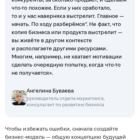
конкуренты, за сколько продают, и сделаем
что-то похожее. Если у них сработало,
то и у нас наверняка выстрелит. Главное —
начать. По ходу разберёмся“. Не факт, что
копия бизнеса или продукта выстрелит —
вы живёте в другом контексте
и располагаете другими ресурсами.
Многим, например, не хватает мотивации
сделать очередную попытку, когда что-то
не получается».
Ангелина Буваева
руководитель отдела маркетинга,
консультант по развитию бизнеса
Чтобы избежать ошибки, сначала создайте
бизнес-модель — общую концепцию будущей