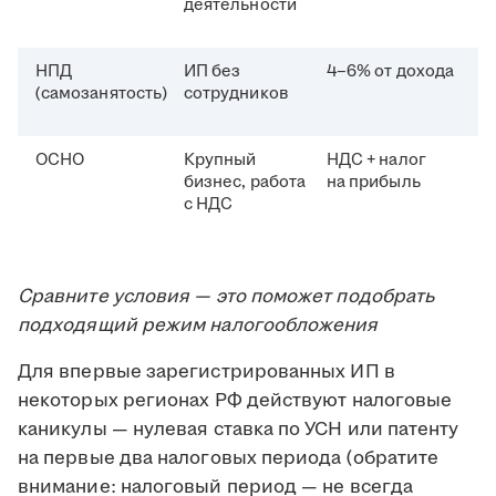
деятельности
НПД
ИП без
4–6% от дохода
(самозанятость)
сотрудников
ОСНО
Крупный
НДС + налог
бизнес, работа
на прибыль
с НДС
Сравните условия — это поможет подобрать
подходящий режим налогообложения
Для впервые зарегистрированных ИП в
некоторых регионах РФ действуют налоговые
каникулы — нулевая ставка по УСН или патенту
на первые два налоговых периода (обратите
внимание: налоговый период — не всегда