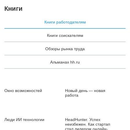
Книги
Книги работодателям
Книги соискателям
Обзоры рынка труда
Альманах hh.ru
Окно возможностей
Новый день — новая
работа
Люди ИИ технологии
HeadHunter. Успех
неизбежен. Как стартап
стал лидером онлайн-