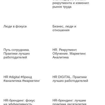
рекрутмента и изменил
рынок труда
Люди в фокусе
Бизнес, люди и
отношения
Путь сотрудника.
HR. Рекрутмент.
Практики лучших
Обучение. Маркетинг.
работодателей
Аналитика
HR #digital #бренд
HR DIGITAL. Практики
#аналитика #маркетинг
лучших работодателей
HR‑брендинг: фокус
HR‑брендинг: лучшие
на эффективность
практики десятилетия