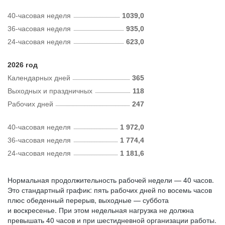
40-часовая неделя
1039,0
36-часовая неделя
935,0
24-часовая неделя
623,0
2026 год
Календарных дней
365
Выходных и праздничных
118
Рабочих дней
247
40-часовая неделя
1 972,0
36-часовая неделя
1 774,4
24-часовая неделя
1 181,6
Нормальная продолжительность рабочей недели — 40 часов.
Это стандартный график: пять рабочих дней по восемь часов
плюс обеденный перерыв, выходные — суббота
и воскресенье. При этом недельная нагрузка не должна
превышать 40 часов и при шестидневной организации работы.