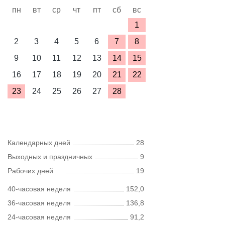
пн
вт
ср
чт
пт
сб
вс
1
2
3
4
5
6
7
8
9
10
11
12
13
14
15
16
17
18
19
20
21
22
23
24
25
26
27
28
Календарных дней
28
Выходных и праздничных
9
Рабочих дней
19
40-часовая неделя
152,0
36-часовая неделя
136,8
24-часовая неделя
91,2