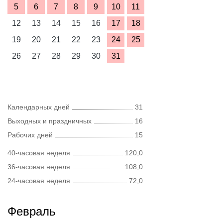
5
6
7
8
9
10
11
12
13
14
15
16
17
18
19
20
21
22
23
24
25
26
27
28
29
30
31
Календарных дней
31
Выходных и праздничных
16
Рабочих дней
15
40-часовая неделя
120,0
36-часовая неделя
108,0
24-часовая неделя
72,0
Февраль