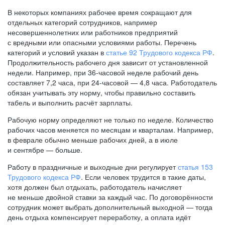
В некоторых компаниях рабочее время сокращают для
отдельных категорий сотрудников, например
несовершеннолетних или работников предприятий
с вредными или опасными условиями работы. Перечень
категорий и условий указан в
статье 92 Трудового кодекса РФ
.
Продолжительность рабочего дня зависит от установленной
недели. Например, при
36-часовой
неделе рабочий день
составляет 7,2 часа, при
24-часовой —
4,8 часа. Работодатель
обязан учитывать эту норму, чтобы правильно составить
табель и выполнить расчёт зарплаты.
Рабочую норму определяют не только по неделе. Количество
рабочих часов меняется по месяцам и кварталам. Например,
в феврале обычно меньше рабочих дней, а в июле
и сентябре — больше.
Работу в праздничные и выходные дни регулирует
статья 153
Трудового кодекса РФ
. Если человек трудится в такие даты,
хотя должен был отдыхать, работодатель начисляет
не меньше двойной ставки за каждый час. По договорённости
сотрудник может выбрать дополнительный выходной — тогда
день отдыха компенсирует переработку, а оплата идёт