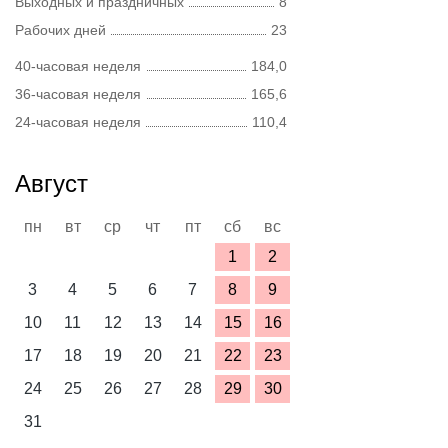
Выходных и праздничных
8
Рабочих дней
23
40-часовая неделя
184,0
36-часовая неделя
165,6
24-часовая неделя
110,4
Август
пн
вт
ср
чт
пт
сб
вс
1
2
3
4
5
6
7
8
9
10
11
12
13
14
15
16
17
18
19
20
21
22
23
24
25
26
27
28
29
30
31