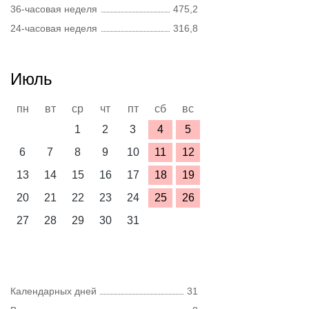
36-часовая неделя
475,2
24-часовая неделя
316,8
Июль
пн
вт
ср
чт
пт
сб
вс
1
2
3
4
5
6
7
8
9
10
11
12
13
14
15
16
17
18
19
20
21
22
23
24
25
26
27
28
29
30
31
Календарных дней
31