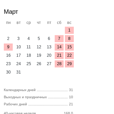
Март
пн
вт
ср
чт
пт
сб
вс
1
2
3
4
5
6
7
8
9
10
11
12
13
14
15
16
17
18
19
20
21
22
23
24
25
26
27
28
29
30
31
Календарных дней
31
Выходных и праздничных
10
Рабочих дней
21
40-часовая неделя
168,0