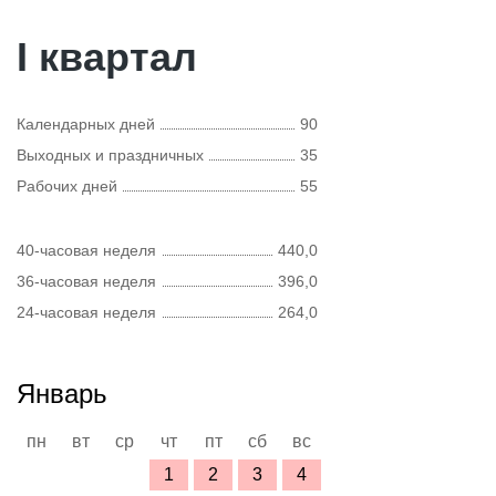
I квартал
Календарных дней
90
Выходных и праздничных
35
Рабочих дней
55
40-часовая неделя
440,0
36-часовая неделя
396,0
24-часовая неделя
264,0
Январь
пн
вт
ср
чт
пт
сб
вс
1
2
3
4