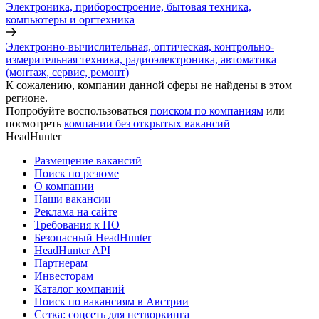
Электроника, приборостроение, бытовая техника,
компьютеры и оргтехника
Электронно-вычислительная, оптическая, контрольно-
измерительная техника, радиоэлектроника, автоматика
(монтаж, сервис, ремонт)
К сожалению, компании данной сферы не найдены в этом
регионе.
Попробуйте воспользоваться
поиском по компаниям
или
посмотреть
компании без открытых вакансий
HeadHunter
Размещение вакансий
Поиск по резюме
О компании
Наши вакансии
Реклама на сайте
Требования к ПО
Безопасный HeadHunter
HeadHunter API
Партнерам
Инвесторам
Каталог компаний
Поиск по вакансиям в Австрии
Сетка: соцсеть для нетворкинга