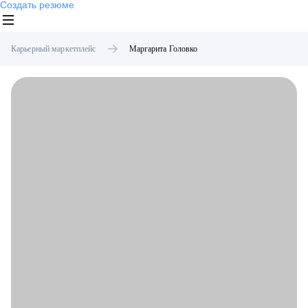
Создать резюме
Карьерный маркетплейс
Маргарита
Головко