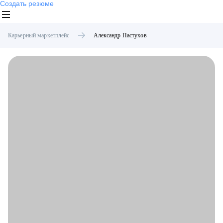
Создать резюме
Карьерный маркетплейс
Александр
Пастухов