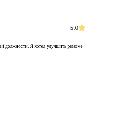
5.0
жей должности. Я хотел улучшить резюме