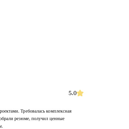
5.0
роектами. Требовалась комплексная
зобрали резюме, получил ценные
ы.