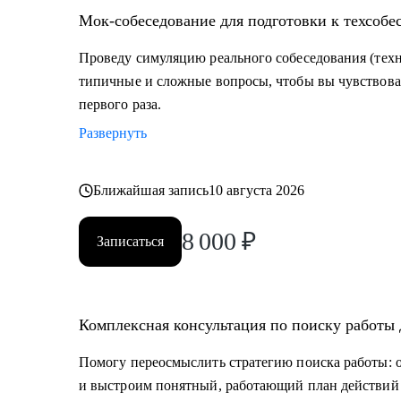
Мок-собеседование для подготовки к техсобес
Проведу симуляцию реального собеседования (технич
типичные и сложные вопросы, чтобы вы чувствова
первого раза.
Развернуть
Ближайшая запись
10 августа 2026
8 000
₽
Записаться
Комплексная консультация по поиску работы 
Помогу переосмыслить стратегию поиска работы: 
и выстроим понятный, работающий план действий 