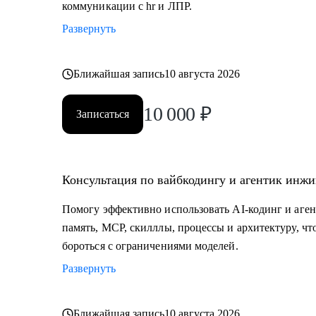
коммуникации с hr и ЛПР.
Развернуть
Ближайшая запись
10 августа 2026
10 000
₽
Записаться
Консультация по вайбкодингу и агентик инж
Помогу эффективно использовать AI-кодинг и аге
память, MCP, скилллы, процессы и архитектуру, чт
бороться с ограничениями моделей.
Развернуть
Ближайшая запись
10 августа 2026