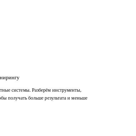
инирингу
нтные системы. Разберём инструменты,
обы получать больше результата и меньше