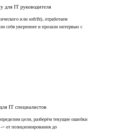
у для IT руководителя
еского или soft/fit), отработаем
ли себя увереннее и прошли интервью с
для IT специалистов
определим цели, разберём текущие ошибки
-> от позиционирования до