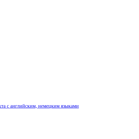
кта c английским, немецким языками