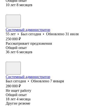
Общий опыт
10
лет
8
месяцев
Системный администратор
55
лет
•
Был
сегодня
•
Обновлено
31 июля
250 000
₽
Рассматривает предложения
Общий опыт
36
лет
6
месяцев
Системный администратор
Был
сегодня
•
Обновлено
7 января
280 000
₽
Не ищет работу
Общий опыт
18
лет
4
месяца
Другие резюме