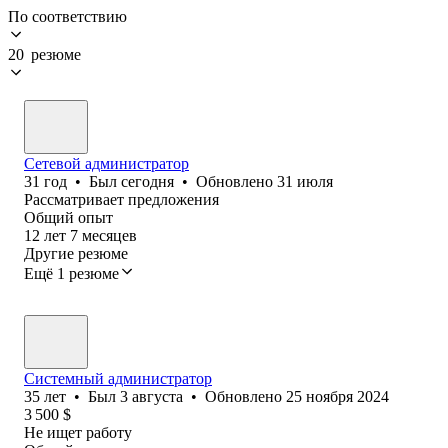
По соответствию
20 резюме
Сетевой администратор
31
год
•
Был
сегодня
•
Обновлено
31 июля
Рассматривает предложения
Общий опыт
12
лет
7
месяцев
Другие резюме
Ещё 1 резюме
Системный администратор
35
лет
•
Был
3 августа
•
Обновлено
25 ноября 2024
3 500
$
Не ищет работу