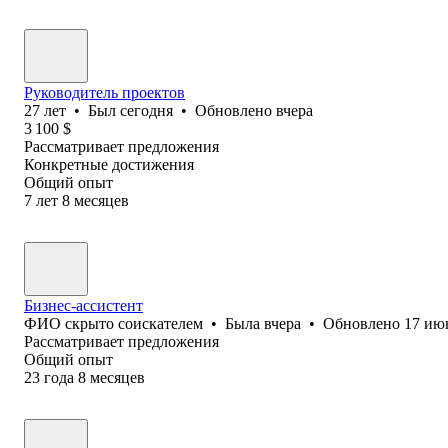
Руководитель проектов
27
лет
•
Был
сегодня
•
Обновлено
вчера
3 100
$
Рассматривает предложения
Конкретные достижения
Общий опыт
7
лет
8
месяцев
Бизнес-ассистент
ФИО скрыто соискателем
•
Была
вчера
•
Обновлено
17 ию
Рассматривает предложения
Общий опыт
23
года
8
месяцев