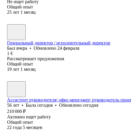
Не ищет работу
Общий опыт
25
лет
1
месяц
Генеральный директор / исполнительный директор
Был
вчера
•
Обновлено
24 февраля
1
€
Рассматривает предложения
Общий опыт
19
лет
1
месяц
Ассистент руководителя; офис-менеджер; руководитель прое
56
лет
•
Была
сегодня
•
Обновлено
сегодня
210 000
₽
Активно ищет работу
Общий опыт
22
года
5
месяцев