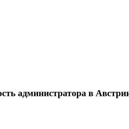
ость администратора в Австри