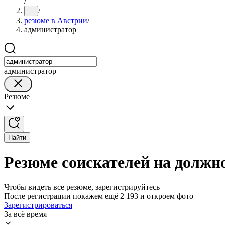
/
/
...
резюме в Австрии
/
администратор
администратор
Резюме
Найти
Резюме соискателей на должн
Чтобы видеть все резюме, зарегистрируйтесь
После регистрации покажем ещё 2 193 и откроем фото
Зарегистрироваться
За всё время