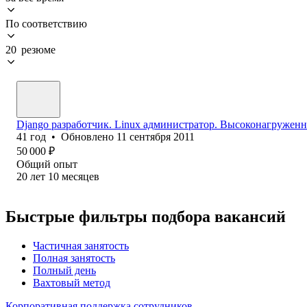
По соответствию
20 резюме
Django разработчик. Linux администратор. Высоконагруженн
41
год
•
Обновлено
11 сентября 2011
50 000
₽
Общий опыт
20
лет
10
месяцев
Быстрые фильтры подбора вакансий
Частичная занятость
Полная занятость
Полный день
Вахтовый метод
Корпоративная поддержка сотрудников