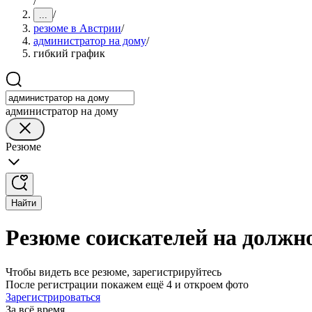
/
/
...
резюме в Австрии
/
администратор на дому
/
гибкий график
администратор на дому
Резюме
Найти
Резюме соискателей на должн
Чтобы видеть все резюме, зарегистрируйтесь
После регистрации покажем ещё 4 и откроем фото
Зарегистрироваться
За всё время