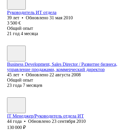
Руководитель ИТ отдела
39
лет
•
Обновлено
31 мая 2010
3 500
€
Общий опыт
21
год
4
месяца
Business Development, Sales Director / Развитие бизнеса,
управление продажами, коммерческий директор
45
лет
•
Обновлено
22 августа 2008
Общий опыт
23
года
7
месяцев
IT Менеджер/Руководитель отдела ИТ
44
года
•
Обновлено
23 сентября 2010
130 000
₽