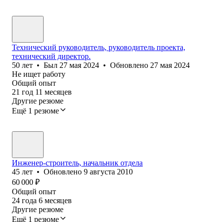
Технический руководитель, руководитель проекта,
технический директор.
50
лет
•
Был
27 мая 2024
•
Обновлено
27 мая 2024
Не ищет работу
Общий опыт
21
год
11
месяцев
Другие резюме
Ещё 1 резюме
Инженер-строитель, начальник отдела
45
лет
•
Обновлено
9 августа 2010
60 000
₽
Общий опыт
24
года
6
месяцев
Другие резюме
Ещё 1 резюме