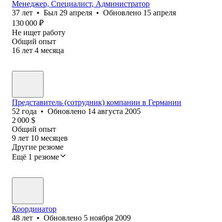
Менеджер, Специалист, Администратор
37
лет
•
Был
29 апреля
•
Обновлено
15 апреля
130 000
₽
Не ищет работу
Общий опыт
16
лет
4
месяца
Представитель (сотрудник) компании в Германии
52
года
•
Обновлено
14 августа 2005
2 000
$
Общий опыт
9
лет
10
месяцев
Другие резюме
Ещё 1 резюме
Координатор
48
лет
•
Обновлено
5 ноября 2009