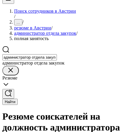
Поиск сотрудников в Австрии
/
/
...
резюме в Австрии
/
администратор отдела закупок
/
полная занятость
администратор отдела закупок
Резюме
Найти
Резюме соискателей на
должность администратора