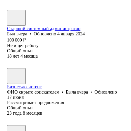
Старший системный администратор
Был
вчера
•
Обновлено
4 января 2024
100 000
₽
Не ищет работу
Общий опыт
18
лет
4
месяца
Бизнес-ассистент
ФИО скрыто соискателем
•
Была
вчера
•
Обновлено
17 июня
Рассматривает предложения
Общий опыт
23
года
8
месяцев