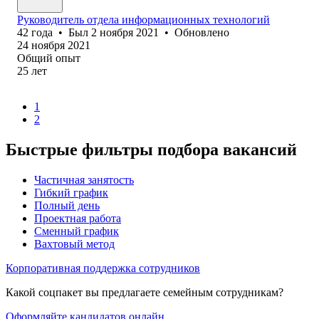
Руководитель отдела информационных технологий
42
года
•
Был
2 ноября 2021
•
Обновлено
24 ноября 2021
Общий опыт
25
лет
1
2
Быстрые фильтры подбора вакансий
Частичная занятость
Гибкий график
Полный день
Проектная работа
Сменный график
Вахтовый метод
Корпоративная поддержка сотрудников
Какой соцпакет вы предлагаете семейным сотрудникам?
Оформляйте кандидатов онлайн