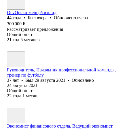
DevOps инженер/тимлид
44
года
•
Был
вчера
•
Обновлено
вчера
300 000
₽
Рассматривает предложения
Общий опыт
21
год
5
месяцев
Руководитель, Начальник профессиональной команды,
тренер по футболу
37
лет
•
Был
29 августа 2021
•
Обновлено
24 августа 2021
Общий опыт
22
года
1
месяц
Экономист финансового отдела, Ведущий экономист,