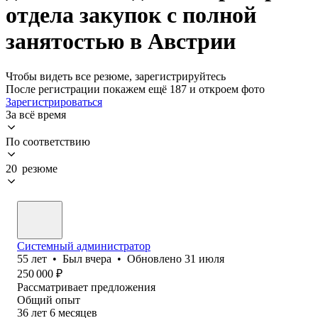
отдела закупок с полной
занятостью в Австрии
Чтобы видеть все резюме, зарегистрируйтесь
После регистрации покажем ещё 187 и откроем фото
Зарегистрироваться
За всё время
По соответствию
20 резюме
Системный администратор
55
лет
•
Был
вчера
•
Обновлено
31 июля
250 000
₽
Рассматривает предложения
Общий опыт
36
лет
6
месяцев