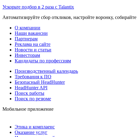
Ускорьте подбор в 2 раза с Talantix
Автоматизируйте сбор откликов, настройте воронку, собирайте
О компании
Наши вакансии
Партнерам
Реклама на сайте
Новости и статьи
Инвесторам
Кандидаты по профессиям
Производственный календарь
Требования к ПО
Безопасный HeadHunter
HeadHunter API
Поиск работы
Поиск по резюме
Мобильное приложение
Этика и комплаенс
Оказание услуг