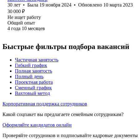
30
лет
•
Была
19 ноября 2024
•
Обновлено
10 марта 2023
30 000
₽
Не ищет работу
Общий опыт
4
года
10
месяцев
Быстрые фильтры подбора вакансий
Частичная занятость
Гибкий график
Полная занятость
Полный день
Проектная работа
Сменный график
Вахтовый метод
Корпоративная поддержка сотрудников
Какой соцпакет вы предлагаете семейным сотрудникам?
Оформляйте кандидатов онлайн
Проверяйте сотрудников и подписывайте кадровые документы 