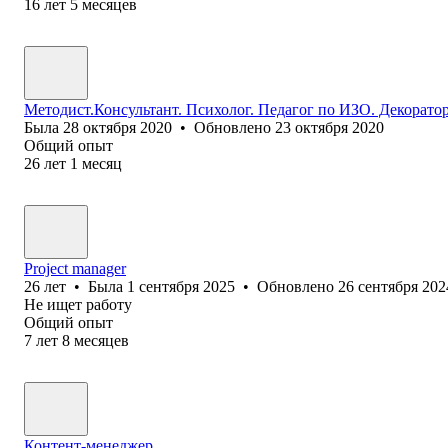
16
лет
5
месяцев
Методист.Консультант. Психолог. Педагог по ИЗО. Декоратор
Была
28 октября 2020
•
Обновлено
23 октября 2020
Общий опыт
26
лет
1
месяц
Project manager
26
лет
•
Была
1 сентября 2025
•
Обновлено
26 сентября 202
Не ищет работу
Общий опыт
7
лет
8
месяцев
Контент-менеджер