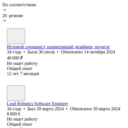
По соответствию
20 резюме
Игровой сценарист, нарративный дизайнер, педагог
34
года
•
Была
30 июля
•
Обновлено
14 октября 2024
40 000
₽
Не ищет работу
Общий опыт
12
лет
7
месяцев
Lead Robotics Software Engineer
34
года
•
Был
20 марта 2024
•
Обновлено
20 марта 2024
8 000
€
Не ищет работу
Общий опыт