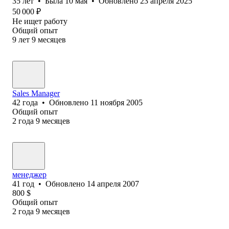
35
лет
•
Была
10 мая
•
Обновлено
23 апреля 2025
50 000
₽
Не ищет работу
Общий опыт
9
лет
9
месяцев
Sales Manager
42
года
•
Обновлено
11 ноября 2005
Общий опыт
2
года
9
месяцев
менеджер
41
год
•
Обновлено
14 апреля 2007
800
$
Общий опыт
2
года
9
месяцев