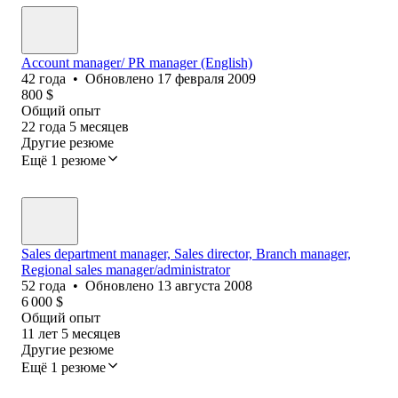
Account manager/ PR manager (English)
42
года
•
Обновлено
17 февраля 2009
800
$
Общий опыт
22
года
5
месяцев
Другие резюме
Ещё 1 резюме
Sales department manager, Sales director, Branch manager,
Regional sales manager/administrator
52
года
•
Обновлено
13 августа 2008
6 000
$
Общий опыт
11
лет
5
месяцев
Другие резюме
Ещё 1 резюме