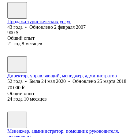
Продажа туристических услуг
43
года
•
Обновлено
2 февраля 2007
900
$
Общий опыт
21
год
8
месяцев
Директор, управляющий, менеджер, администратор
52
года
•
Была
24 мая 2020
•
Обновлено
25 марта 2018
70 000
₽
Общий опыт
24
года
10
месяцев
Менеджер, администратор, помощник руководителя,
переводчик