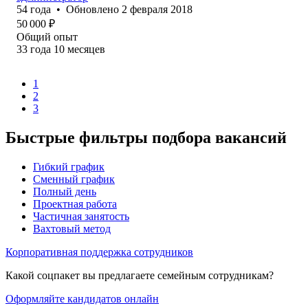
54
года
•
Обновлено
2 февраля 2018
50 000
₽
Общий опыт
33
года
10
месяцев
1
2
3
Быстрые фильтры подбора вакансий
Гибкий график
Сменный график
Полный день
Проектная работа
Частичная занятость
Вахтовый метод
Корпоративная поддержка сотрудников
Какой соцпакет вы предлагаете семейным сотрудникам?
Оформляйте кандидатов онлайн