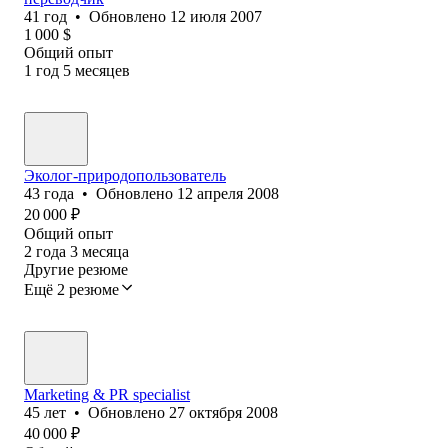
41
год
•
Обновлено
12 июля 2007
1 000
$
Общий опыт
1
год
5
месяцев
Эколог-природопользователь
43
года
•
Обновлено
12 апреля 2008
20 000
₽
Общий опыт
2
года
3
месяца
Другие резюме
Ещё 2 резюме
Marketing & PR specialist
45
лет
•
Обновлено
27 октября 2008
40 000
₽