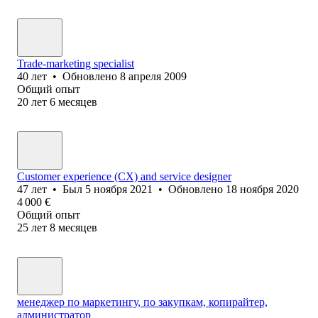
Trade-marketing specialist
40
лет
•
Обновлено
8 апреля 2009
Общий опыт
20
лет
6
месяцев
Customer experience (CX) and service designer
47
лет
•
Был
5 ноября 2021
•
Обновлено
18 ноября 2020
4 000
€
Общий опыт
25
лет
8
месяцев
менеджер по маркетингу, по закупкам, копирайтер,
администратор