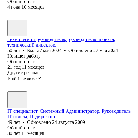
Общий опыт
4
года
10
месяцев
Технический руководитель, руководитель проекта,
технический директор.
50
лет
•
Был
27 мая 2024
•
Обновлено
27 мая 2024
Не ищет работу
Общий опыт
21
год
11
месяцев
Другие резюме
Ещё 1 резюме
IT специалист, Системный Администратор, Руководитель
IT отдела, IT директор
49
лет
•
Обновлено
24 августа 2009
Общий опыт
30
лет
11
месяцев