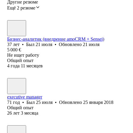
Другие резюме
Ещё 2 резюме
Бизнес-аналитик (внедрение amoCRM + Sensei)
37
лет
•
Был
21 июля
•
Обновлено
21 июля
5 000
€
Не ищет работу
Общий опыт
4
года
11
месяцев
executive manager
71
год
•
Был
25 июля
•
Обновлено
25 января 2018
Общий опыт
26
лет
3
месяца