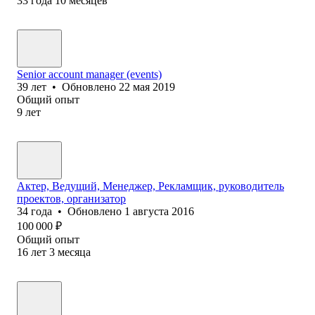
33
года
10
месяцев
Senior account manager (events)
39
лет
•
Обновлено
22 мая 2019
Общий опыт
9
лет
Актер, Ведущий, Менеджер, Рекламщик, руководитель
проектов, организатор
34
года
•
Обновлено
1 августа 2016
100 000
₽
Общий опыт
16
лет
3
месяца