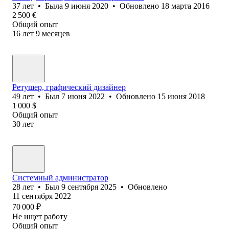
37
лет
•
Была
9 июня 2020
•
Обновлено
18 марта 2016
2 500
€
Общий опыт
16
лет
9
месяцев
Ретушер, графический дизайнер
49
лет
•
Был
7 июня 2022
•
Обновлено
15 июня 2018
1 000
$
Общий опыт
30
лет
Системный администратор
28
лет
•
Был
9 сентября 2025
•
Обновлено
11 сентября 2022
70 000
₽
Не ищет работу
Общий опыт