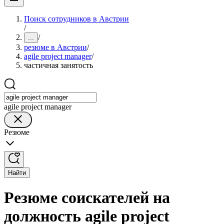
Поиск сотрудников в Австрии
/
/
...
резюме в Австрии
/
agile project manager
/
частичная занятость
agile project manager
Резюме
Найти
Резюме соискателей на
должность agile project