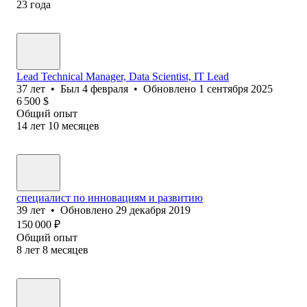
23
года
Lead Technical Manager, Data Scientist, IT Lead
37
лет
•
Был
4 февраля
•
Обновлено
1 сентября 2025
6 500
$
Общий опыт
14
лет
10
месяцев
специалист по инновациям и развитию
39
лет
•
Обновлено
29 декабря 2019
150 000
₽
Общий опыт
8
лет
8
месяцев