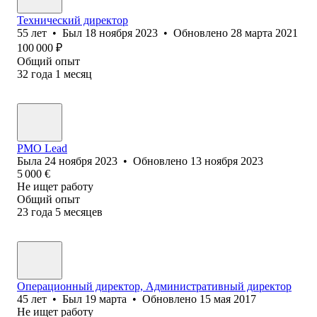
Технический директор
55
лет
•
Был
18 ноября 2023
•
Обновлено
28 марта 2021
100 000
₽
Общий опыт
32
года
1
месяц
PMO Lead
Была
24 ноября 2023
•
Обновлено
13 ноября 2023
5 000
€
Не ищет работу
Общий опыт
23
года
5
месяцев
Операционный директор, Административный директор
45
лет
•
Был
19 марта
•
Обновлено
15 мая 2017
Не ищет работу