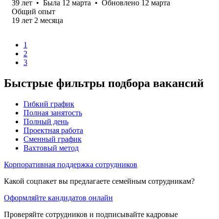
39
лет
•
Была
12 марта
•
Обновлено
12 марта
Общий опыт
19
лет
2
месяца
1
2
3
Быстрые фильтры подбора вакансий
Гибкий график
Полная занятость
Полный день
Проектная работа
Сменный график
Вахтовый метод
Корпоративная поддержка сотрудников
Какой соцпакет вы предлагаете семейным сотрудникам?
Оформляйте кандидатов онлайн
Проверяйте сотрудников и подписывайте кадровые