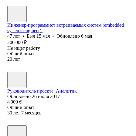
Инженер-программист встраиваемых систем (embedded
systems engineer).
47
лет
•
Был
15 мая
•
Обновлено
6 мая
200 000
₽
Не ищет работу
Общий опыт
20
лет
Руководитель проекта, Аналитик
Обновлено
26 июля 2017
4 000
€
Общий опыт
30
лет
7
месяцев