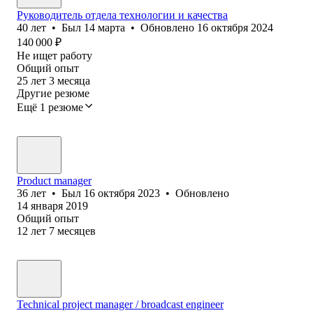
Руководитель отдела технологии и качества
40
лет
•
Был
14 марта
•
Обновлено
16 октября 2024
140 000
₽
Не ищет работу
Общий опыт
25
лет
3
месяца
Другие резюме
Ещё 1 резюме
Product manager
36
лет
•
Был
16 октября 2023
•
Обновлено
14 января 2019
Общий опыт
12
лет
7
месяцев
Technical project manager / broadcast engineer