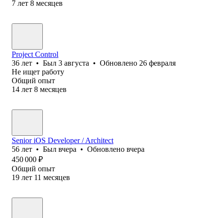
7
лет
8
месяцев
Project Control
36
лет
•
Был
3 августа
•
Обновлено
26 февраля
Не ищет работу
Общий опыт
14
лет
8
месяцев
Senior iOS Developer / Architect
56
лет
•
Был
вчера
•
Обновлено
вчера
450 000
₽
Общий опыт
19
лет
11
месяцев