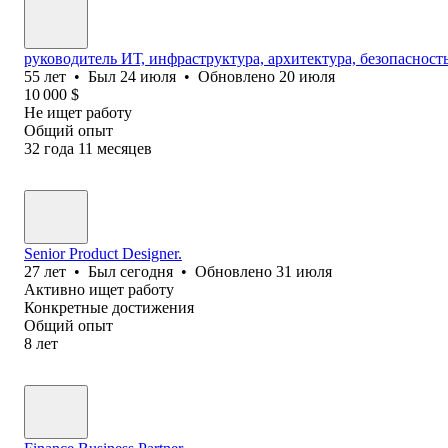
руководитель ИТ, инфраструктура, архитектура, безопасност
55
лет
•
Был
24 июля
•
Обновлено
20 июля
10 000
$
Не ищет работу
Общий опыт
32
года
11
месяцев
Senior Product Designer.
27
лет
•
Был
сегодня
•
Обновлено
31 июля
Активно ищет работу
Конкретные достижения
Общий опыт
8
лет