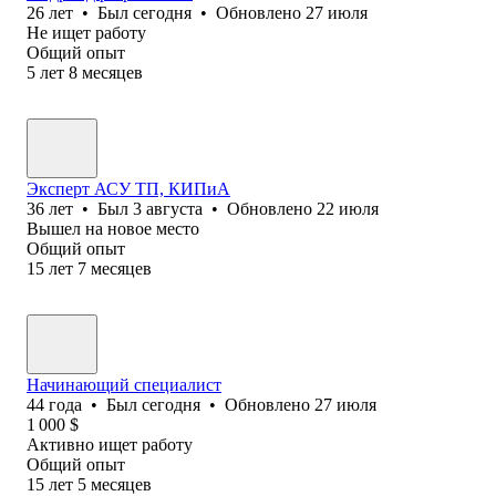
26
лет
•
Был
сегодня
•
Обновлено
27 июля
Не ищет работу
Общий опыт
5
лет
8
месяцев
Эксперт АСУ ТП, КИПиА
36
лет
•
Был
3 августа
•
Обновлено
22 июля
Вышел на новое место
Общий опыт
15
лет
7
месяцев
Начинающий специалист
44
года
•
Был
сегодня
•
Обновлено
27 июля
1 000
$
Активно ищет работу
Общий опыт
15
лет
5
месяцев