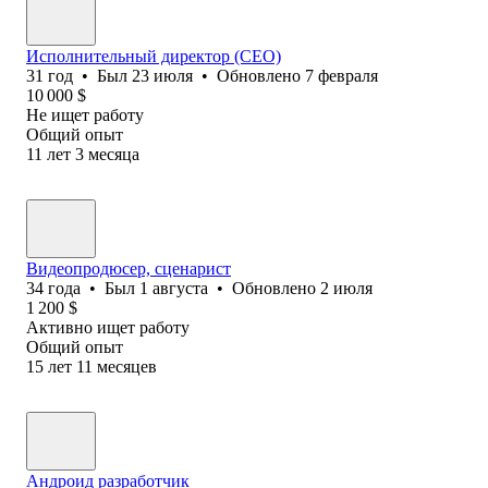
Исполнительный директор (CEO)
31
год
•
Был
23 июля
•
Обновлено
7 февраля
10 000
$
Не ищет работу
Общий опыт
11
лет
3
месяца
Видеопродюсер, сценарист
34
года
•
Был
1 августа
•
Обновлено
2 июля
1 200
$
Активно ищет работу
Общий опыт
15
лет
11
месяцев
Андроид разработчик