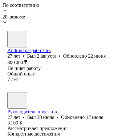
По соответствию
20 резюме
Android разработчик
27
лет
•
Был
2 августа
•
Обновлено
22 июня
300 000
₸
Не ищет работу
Общий опыт
7
лет
Руководитель проектов
27
лет
•
Был
30 июля
•
Обновлено
17 июля
3 100
$
Рассматривает предложения
Конкретные достижения