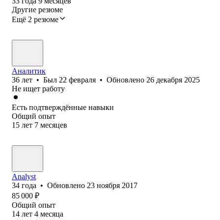
33
года
9
месяцев
Другие резюме
Ещё 2 резюме
Аналитик
36
лет
•
Был
22 февраля
•
Обновлено
26 декабря 2025
Не ищет работу
Есть подтверждённые навыки
Общий опыт
15
лет
7
месяцев
Analyst
34
года
•
Обновлено
23 ноября 2017
85 000
₽
Общий опыт
14
лет
4
месяца