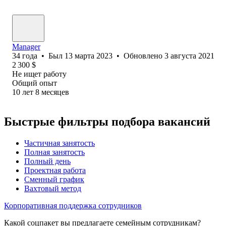
Manager
34
года
•
Был
13 марта 2023
•
Обновлено
3 августа 2021
2 300
$
Не ищет работу
Общий опыт
10
лет
8
месяцев
Быстрые фильтры подбора вакансий
Частичная занятость
Полная занятость
Полный день
Проектная работа
Сменный график
Вахтовый метод
Корпоративная поддержка сотрудников
Какой соцпакет вы предлагаете семейным сотрудникам?