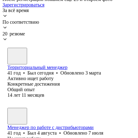
Зарегистрироваться
За всё время
По соответствию
20 резюме
Территориальный менеджер
41
год
•
Был
сегодня
•
Обновлено
3 марта
Активно ищет работу
Конкретные достижения
Общий опыт
14
лет
11
месяцев
Менеджер по работе с дистрибьюторами
41
год
•
Был
4 августа
•
Обновлено
7 июля