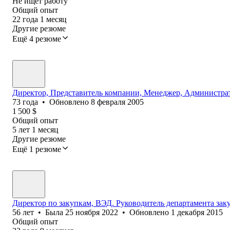
Не ищет работу
Общий опыт
22
года
1
месяц
Другие резюме
Ещё 4 резюме
Директор, Представитель компании, Менеджер, Администра
73
года
•
Обновлено
8 февраля 2005
1 500
$
Общий опыт
5
лет
1
месяц
Другие резюме
Ещё 1 резюме
Директор по закупкам, ВЭД. Руководитель департамента за
56
лет
•
Была
25 ноября 2022
•
Обновлено
1 декабря 2015
Общий опыт