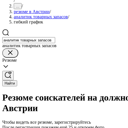
/
/
...
резюме в Австрии
/
аналитик товарных запасов
/
гибкий график
аналитик товарных запасов
Резюме
Найти
Резюме соискателей на должн
Австрии
Чтобы видеть все резюме, зарегистрируйтесь
После регистрации покажем ещё 25 и откроем фото