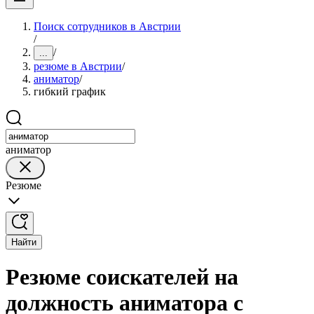
Поиск сотрудников в Австрии
/
/
...
резюме в Австрии
/
аниматор
/
гибкий график
аниматор
Резюме
Найти
Резюме соискателей на
должность аниматора с