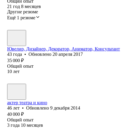
Общий опыт
21
год
8
месяцев
Другие резюме
Ещё 1 резюме
Ювелир, Дизайнер, Декоратор, Аниматор, Консультант
43
года
•
Обновлено
20 апреля 2017
35 000
₽
Общий опыт
10
лет
актер театра и кино
46
лет
•
Обновлено
9 декабря 2014
40 000
₽
Общий опыт
3
года
10
месяцев