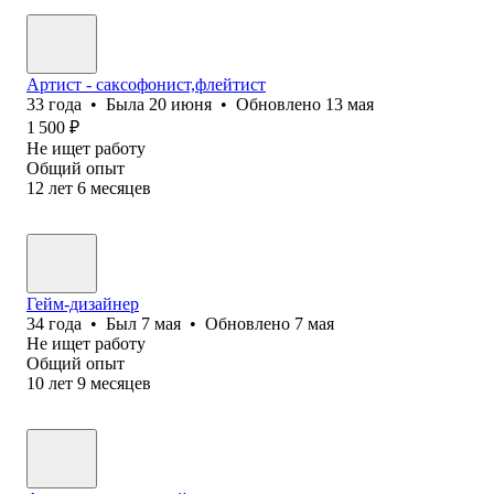
Артист - саксофонист,флейтист
33
года
•
Была
20 июня
•
Обновлено
13 мая
1 500
₽
Не ищет работу
Общий опыт
12
лет
6
месяцев
Гейм-дизайнер
34
года
•
Был
7 мая
•
Обновлено
7 мая
Не ищет работу
Общий опыт
10
лет
9
месяцев