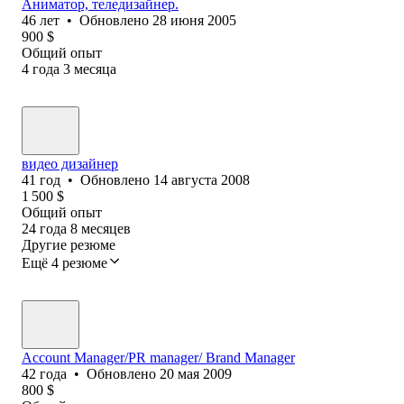
Аниматор, теледизайнер.
46
лет
•
Обновлено
28 июня 2005
900
$
Общий опыт
4
года
3
месяца
видео дизайнер
41
год
•
Обновлено
14 августа 2008
1 500
$
Общий опыт
24
года
8
месяцев
Другие резюме
Ещё 4 резюме
Account Manager/PR manager/ Brand Manager
42
года
•
Обновлено
20 мая 2009
800
$