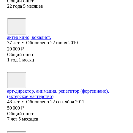
Общий опыт
22
года
5
месяцев
актёр кино, вокалист.
37
лет
•
Обновлено
22 июня 2010
20 000
₽
Общий опыт
1
год
1
месяц
арт-директор, анимация, репетитор (фортепиано),
(актерское мастерство)
48
лет
•
Обновлено
22 сентября 2011
50 000
₽
Общий опыт
7
лет
5
месяцев