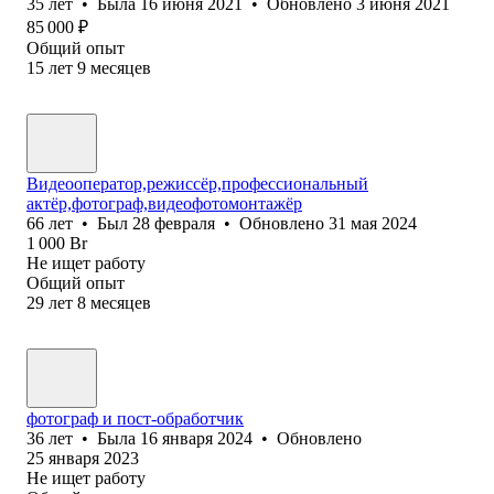
35
лет
•
Была
16 июня 2021
•
Обновлено
3 июня 2021
85 000
₽
Общий опыт
15
лет
9
месяцев
Видеооператор,режиссёр,профессиональный
актёр,фотограф,видеофотомонтажёр
66
лет
•
Был
28 февраля
•
Обновлено
31 мая 2024
1 000
Br
Не ищет работу
Общий опыт
29
лет
8
месяцев
фотограф и пост-обработчик
36
лет
•
Была
16 января 2024
•
Обновлено
25 января 2023
Не ищет работу