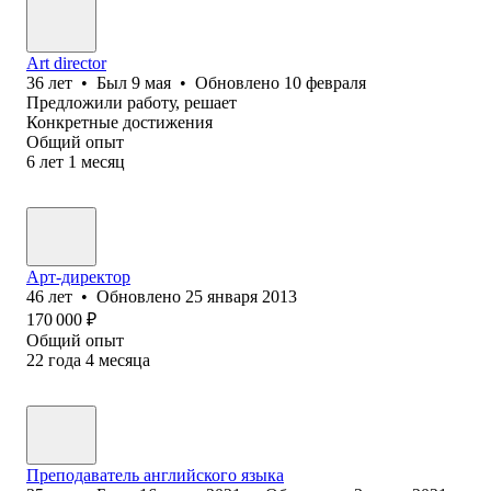
Art director
36
лет
•
Был
9 мая
•
Обновлено
10 февраля
Предложили работу, решает
Конкретные достижения
Общий опыт
6
лет
1
месяц
Арт-директор
46
лет
•
Обновлено
25 января 2013
170 000
₽
Общий опыт
22
года
4
месяца
Преподаватель английского языка