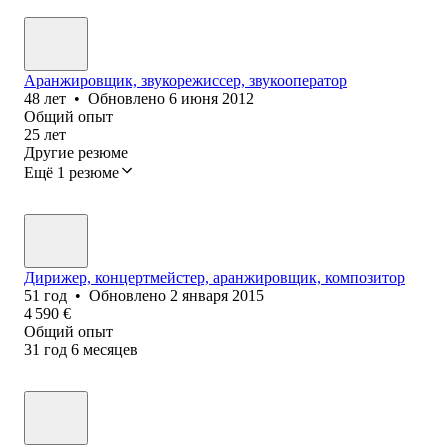
Аранжировщик, звукорежиссер, звукооператор
48
лет
•
Обновлено
6 июня 2012
Общий опыт
25
лет
Другие резюме
Ещё 1 резюме
Дирижер, концертмейстер, аранжировщик, композитор
51
год
•
Обновлено
2 января 2015
4 590
€
Общий опыт
31
год
6
месяцев