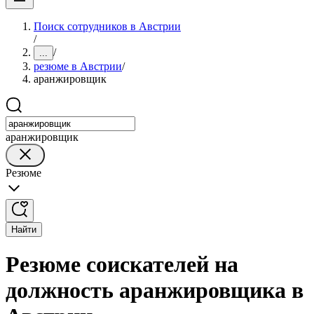
Поиск сотрудников в Австрии
/
/
...
резюме в Австрии
/
аранжировщик
аранжировщик
Резюме
Найти
Резюме соискателей на
должность аранжировщика в