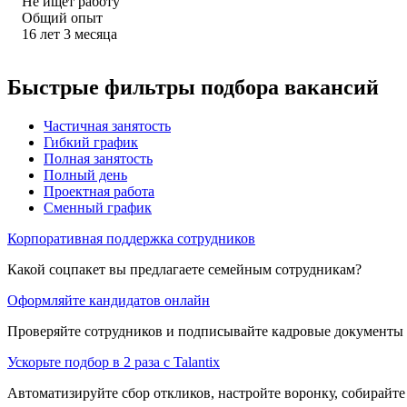
Не ищет работу
Общий опыт
16
лет
3
месяца
Быстрые фильтры подбора вакансий
Частичная занятость
Гибкий график
Полная занятость
Полный день
Проектная работа
Сменный график
Корпоративная поддержка сотрудников
Какой соцпакет вы предлагаете семейным сотрудникам?
Оформляйте кандидатов онлайн
Проверяйте сотрудников и подписывайте кадровые документы 
Ускорьте подбор в 2 раза с Talantix
Автоматизируйте сбор откликов, настройте воронку, собирайте