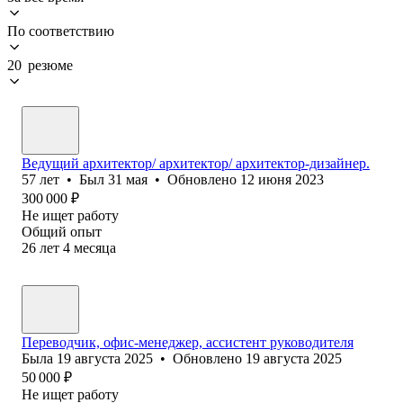
По соответствию
20 резюме
Ведущий архитектор/ архитектор/ архитектор-дизайнер.
57
лет
•
Был
31 мая
•
Обновлено
12 июня 2023
300 000
₽
Не ищет работу
Общий опыт
26
лет
4
месяца
Переводчик, офис-менеджер, ассистент руководителя
Была
19 августа 2025
•
Обновлено
19 августа 2025
50 000
₽
Не ищет работу