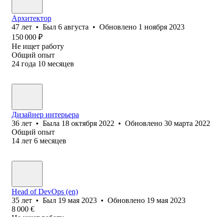
Архитектор
47
лет
•
Был
6 августа
•
Обновлено
1 ноября 2023
150 000
₽
Не ищет работу
Общий опыт
24
года
10
месяцев
Дизайнер интерьера
36
лет
•
Была
18 октября 2022
•
Обновлено
30 марта 2022
Общий опыт
14
лет
6
месяцев
Head of DevOps (en)
35
лет
•
Был
19 мая 2023
•
Обновлено
19 мая 2023
8 000
€