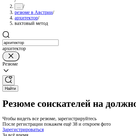
/
/
...
резюме в Австрии
/
архитектор
/
вахтовый метод
архитектор
Резюме
Найти
Резюме соискателей на должн
Чтобы видеть все резюме, зарегистрируйтесь
После регистрации покажем ещё 38 и откроем фото
Зарегистрироваться
За всё время