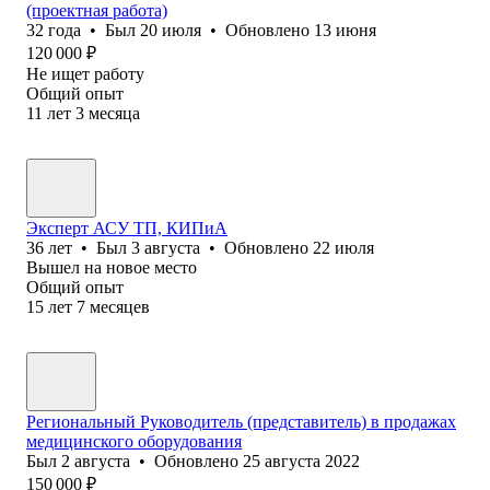
(проектная работа)
32
года
•
Был
20 июля
•
Обновлено
13 июня
120 000
₽
Не ищет работу
Общий опыт
11
лет
3
месяца
Эксперт АСУ ТП, КИПиА
36
лет
•
Был
3 августа
•
Обновлено
22 июля
Вышел на новое место
Общий опыт
15
лет
7
месяцев
Региональный Руководитель (представитель) в продажах
медицинского оборудования
Был
2 августа
•
Обновлено
25 августа 2022
150 000
₽