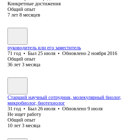
Конкретные достижения
Общий опыт
7
лет
8
месяцев
руководитель или его заместитель
71
год
•
Был
25 июля
•
Обновлено
2 ноября 2016
Общий опыт
36
лет
3
месяца
Старший научный сотрудник, молекулярный биолог,
микробиолог, биотехнолог
31
год
•
Был
26 июля
•
Обновлено
9 июля
Не ищет работу
Общий опыт
10
лет
3
месяца