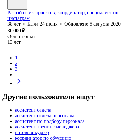
Разработчик проектов, координатор, специалист по
инстаграм
38
лет
•
Была
24 июня
•
Обновлено
5 августа 2020
30 000
₽
Общий опыт
13
лет
1
2
3
...
Другие пользователи ищут
ассистент отдела
ассистент отдела персонала
ассистент по подбору персонала
ассистент тренинг менеджера
визовый курьер
координатор по обучению