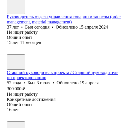
Руководитель отдела управления товарным запасом (order
management, material management)
37
лет
•
Был
сегодня
•
Обновлено
15 апреля 2024
Не ищет работу
Общий опыт
15
лет
11
месяцев
Старший руководитель проекта / Старший руководитель
по проектированию
52
года
•
Был
3 июля
•
Обновлено
19 апреля
300 000
₽
Не ищет работу
Конкретные достижения
Общий опыт
16
лет