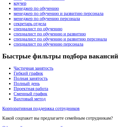
коучер
менеджер по обучению
менеджер по обучению и развитию персонала
менеджер по обучению персонала
секретарь отдела
специалист по обучению
специалист по обучению и развитию
специалист по обучению и развитию персонала
специалист по обучению персонала
Быстрые фильтры подбора вакансий
Частичная занятость
Гибкий график
Полная занятость
Полный день
Проектная работа
Сменный график
Вахтовый метод
Корпоративная поддержка сотрудников
Какой соцпакет вы предлагаете семейным сотрудникам?