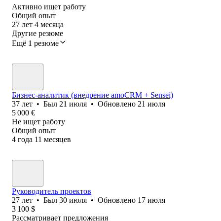
Активно ищет работу
Общий опыт
27
лет
4
месяца
Другие резюме
Ещё 1 резюме
Бизнес-аналитик (внедрение amoCRM + Sensei)
37
лет
•
Был
21 июля
•
Обновлено
21 июля
5 000
€
Не ищет работу
Общий опыт
4
года
11
месяцев
Руководитель проектов
27
лет
•
Был
30 июля
•
Обновлено
17 июля
3 100
$
Рассматривает предложения