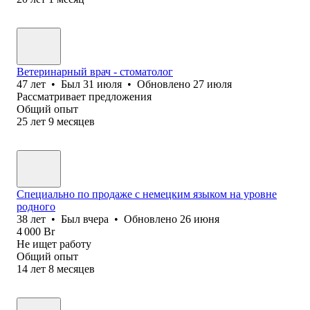
Ветеринарный врач - стоматолог
47
лет
•
Был
31 июля
•
Обновлено
27 июля
Рассматривает предложения
Общий опыт
25
лет
9
месяцев
Специально по продаже с немецким языком на уровне
родного
38
лет
•
Был
вчера
•
Обновлено
26 июня
4 000
Br
Не ищет работу
Общий опыт
14
лет
8
месяцев