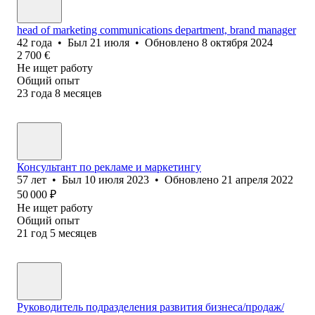
head of marketing communications department, brand manager
42
года
•
Был
21 июля
•
Обновлено
8 октября 2024
2 700
€
Не ищет работу
Общий опыт
23
года
8
месяцев
Консультант по рекламе и маркетингу
57
лет
•
Был
10 июля 2023
•
Обновлено
21 апреля 2022
50 000
₽
Не ищет работу
Общий опыт
21
год
5
месяцев
Руководитель подразделения развития бизнеса/продаж/