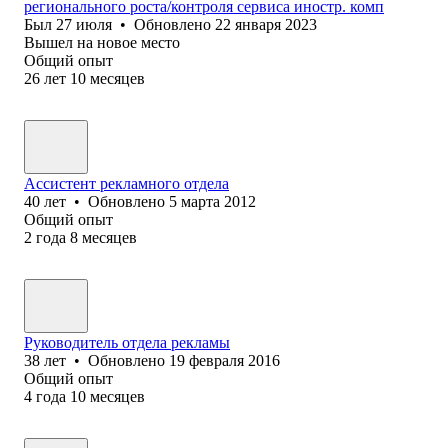
регионального роста/контроля сервиса иностр. комп
Был
27 июля
•
Обновлено
22 января 2023
Вышел на новое место
Общий опыт
26
лет
10
месяцев
Ассистент рекламного отдела
40
лет
•
Обновлено
5 марта 2012
Общий опыт
2
года
8
месяцев
Руководитель отдела рекламы
38
лет
•
Обновлено
19 февраля 2016
Общий опыт
4
года
10
месяцев