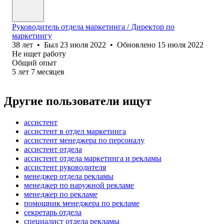
Руководитель отдела маркетинга / Директор по
маркетингу
38
лет
•
Был
23 июля 2022
•
Обновлено
15 июля 2022
Не ищет работу
Общий опыт
5
лет
7
месяцев
Другие пользователи ищут
ассистент
ассистент в отдел маркетинга
ассистент менеджера по персоналу
ассистент отдела
ассистент отдела маркетинга и рекламы
ассистент руководителя
менеджер отдела рекламы
менеджер по наружной рекламе
менеджер по рекламе
помощник менеджера по рекламе
секретарь отдела
специалист отдела рекламы