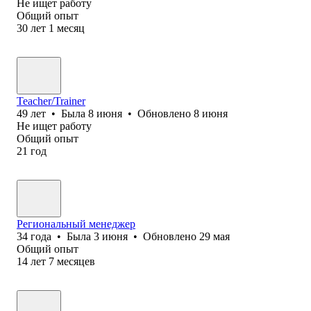
Не ищет работу
Общий опыт
30
лет
1
месяц
Teacher/Trainer
49
лет
•
Была
8 июня
•
Обновлено
8 июня
Не ищет работу
Общий опыт
21
год
Региональный менеджер
34
года
•
Была
3 июня
•
Обновлено
29 мая
Общий опыт
14
лет
7
месяцев