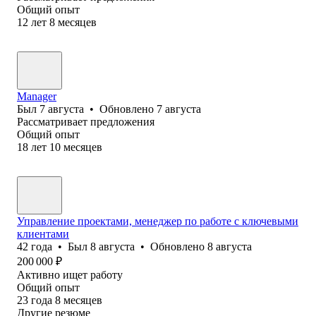
Общий опыт
12
лет
8
месяцев
Manager
Был
7 августа
•
Обновлено
7 августа
Рассматривает предложения
Общий опыт
18
лет
10
месяцев
Управление проектами, менеджер по работе с ключевыми
клиентами
42
года
•
Был
8 августа
•
Обновлено
8 августа
200 000
₽
Активно ищет работу
Общий опыт
23
года
8
месяцев
Другие резюме