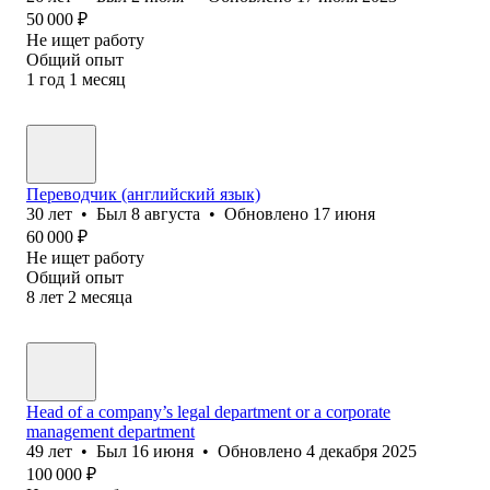
50 000
₽
Не ищет работу
Общий опыт
1
год
1
месяц
Переводчик (английский язык)
30
лет
•
Был
8 августа
•
Обновлено
17 июня
60 000
₽
Не ищет работу
Общий опыт
8
лет
2
месяца
Head of a company’s legal department or a corporate
management department
49
лет
•
Был
16 июня
•
Обновлено
4 декабря 2025
100 000
₽