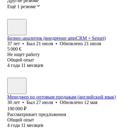
Другие резюме
Ещё 1 резюме
Бизнес-аналитик (внедрение amoCRM + Sensei)
37
лет
•
Был
21 июля
•
Обновлено
21 июля
5 000
€
Не ищет работу
Общий опыт
4
года
11
месяцев
Менеджер по оптовым продажам (английский язык)
30
лет
•
Был
27 июля
•
Обновлено
12 мая
190 000
₽
Рассматривает предложения
Общий опыт
4
года
11
месяцев