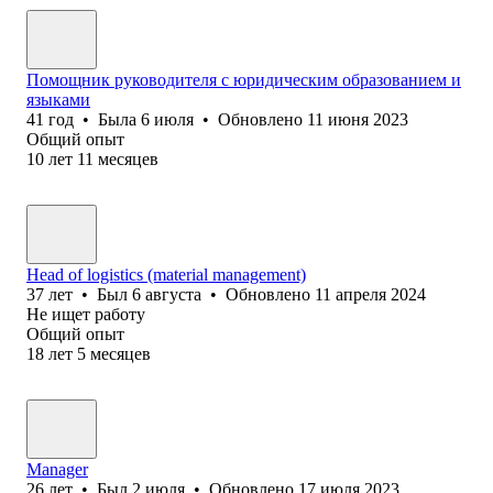
Помощник руководителя с юридическим образованием и
языками
41
год
•
Была
6 июля
•
Обновлено
11 июня 2023
Общий опыт
10
лет
11
месяцев
Head of logistics (material management)
37
лет
•
Был
6 августа
•
Обновлено
11 апреля 2024
Не ищет работу
Общий опыт
18
лет
5
месяцев
Manager
26
лет
•
Был
2 июля
•
Обновлено
17 июля 2023