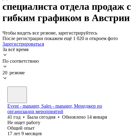
специалиста отдела продаж с
гибким графиком в Австрии
Чтобы видеть все резюме, зарегистрируйтесь
После регистрации покажем ещё 1 020 и откроем фото
Зарегистрироваться
За всё время
По соответствию
20 резюме
Event - manager, Sales - manager, Менеджер по
организации мероприятий
41
год
•
Была
сегодня
•
Обновлено
14 января
Не ищет работу
Общий опыт
17
лет
9
месяцев