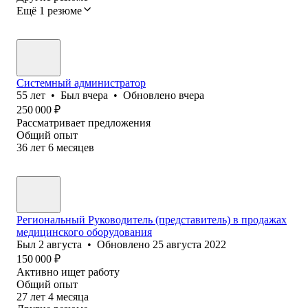
Ещё 1 резюме
Системный администратор
55
лет
•
Был
вчера
•
Обновлено
вчера
250 000
₽
Рассматривает предложения
Общий опыт
36
лет
6
месяцев
Региональный Руководитель (представитель) в продажах
медицинского оборудования
Был
2 августа
•
Обновлено
25 августа 2022
150 000
₽
Активно ищет работу
Общий опыт
27
лет
4
месяца