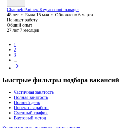
Channel/ Partner/ Key account manager
48
лет
•
Была
15 мая
•
Обновлено
6 марта
Не ищет работу
Общий опыт
27
лет
7
месяцев
1
2
3
...
Быстрые фильтры подбора вакансий
Частичная занятость
Полная занятость
Полный день
Проектная работа
Сменный график
Вахтовый метод
Корпоративная поддержка сотрудников