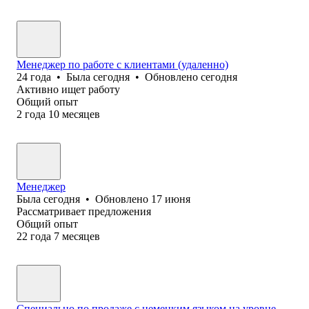
Менеджер по работе с клиентами (удаленно)
24
года
•
Была
сегодня
•
Обновлено
сегодня
Активно ищет работу
Общий опыт
2
года
10
месяцев
Менеджер
Была
сегодня
•
Обновлено
17 июня
Рассматривает предложения
Общий опыт
22
года
7
месяцев
Специально по продаже с немецким языком на уровне