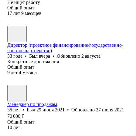
Не ищет работу
Общий опыт
17
лет
9
месяцев
Директор (проектное финансирование/государственно-
частное партнерство)
33
года
•
Был
вчера
•
Обновлено
2 августа
Конкретные достижения
Общий опыт
9
лет
4
месяца
Менеджер по продажам
35
лет
•
Был
29 июня 2021
•
Обновлено
27 июня 2021
70 000
₽
Общий опыт
10
лет