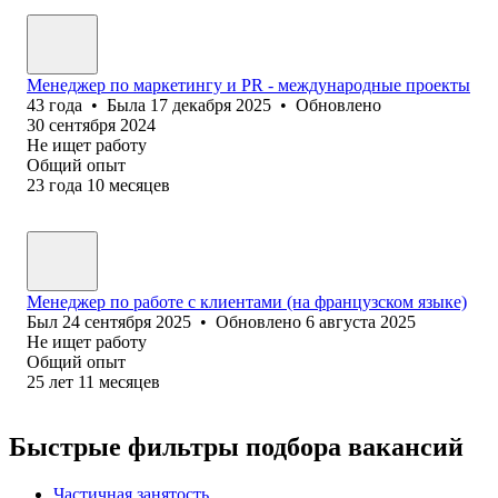
Менеджер по маркетингу и PR - международные проекты
43
года
•
Была
17 декабря 2025
•
Обновлено
30 сентября 2024
Не ищет работу
Общий опыт
23
года
10
месяцев
Менеджер по работе с клиентами (на французском языке)
Был
24 сентября 2025
•
Обновлено
6 августа 2025
Не ищет работу
Общий опыт
25
лет
11
месяцев
Быстрые фильтры подбора вакансий
Частичная занятость