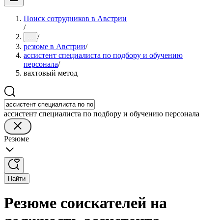
Поиск сотрудников в Австрии
/
/
...
резюме в Австрии
/
ассистент специалиста по подбору и обучению
персонала
/
вахтовый метод
ассистент специалиста по подбору и обучению персонала
Резюме
Найти
Резюме соискателей на