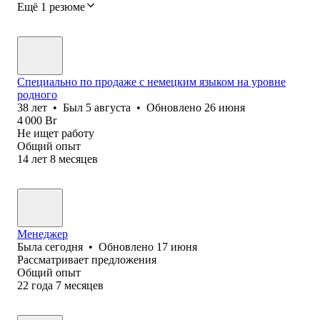
Ещё 1 резюме
Специально по продаже с немецким языком на уровне
родного
38
лет
•
Был
5 августа
•
Обновлено
26 июня
4 000
Br
Не ищет работу
Общий опыт
14
лет
8
месяцев
Менеджер
Была
сегодня
•
Обновлено
17 июня
Рассматривает предложения
Общий опыт
22
года
7
месяцев