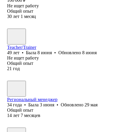
100 000
₽
Не ищет работу
Общий опыт
30
лет
1
месяц
Teacher/Trainer
49
лет
•
Была
8 июня
•
Обновлено
8 июня
Не ищет работу
Общий опыт
21
год
Региональный менеджер
34
года
•
Была
3 июня
•
Обновлено
29 мая
Общий опыт
14
лет
7
месяцев