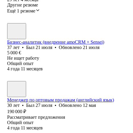
Другие резюме
Ещё 1 резюме
Бизнес-аналитик (внедрение amoCRM + Sensei)
37
лет
•
Был
21 июля
•
Обновлено
21 июля
5 000
€
Не ищет работу
Общий опыт
4
года
11
месяцев
Менеджер по оптовым продажам (английский язык)
30
лет
•
Был
27 июля
•
Обновлено
12 мая
190 000
₽
Рассматривает предложения
Общий опыт
4
года
11
месяцев