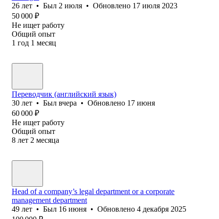
26
лет
•
Был
2 июля
•
Обновлено
17 июля 2023
50 000
₽
Не ищет работу
Общий опыт
1
год
1
месяц
Переводчик (английский язык)
30
лет
•
Был
вчера
•
Обновлено
17 июня
60 000
₽
Не ищет работу
Общий опыт
8
лет
2
месяца
Head of a company’s legal department or a corporate
management department
49
лет
•
Был
16 июня
•
Обновлено
4 декабря 2025