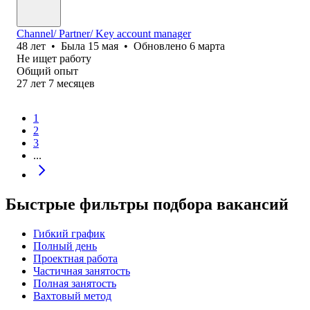
Channel/ Partner/ Key account manager
48
лет
•
Была
15 мая
•
Обновлено
6 марта
Не ищет работу
Общий опыт
27
лет
7
месяцев
1
2
3
...
Быстрые фильтры подбора вакансий
Гибкий график
Полный день
Проектная работа
Частичная занятость
Полная занятость
Вахтовый метод