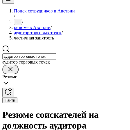
Поиск сотрудников в Австрии
/
/
...
резюме в Австрии
/
аудитор торговых точек
/
частичная занятость
аудитор торговых точек
Резюме
Найти
Резюме соискателей на
должность аудитора