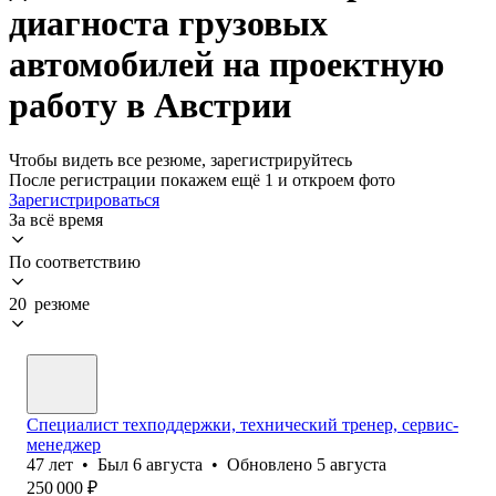
диагноста грузовых
автомобилей на проектную
работу в Австрии
Чтобы видеть все резюме, зарегистрируйтесь
После регистрации покажем ещё 1 и откроем фото
Зарегистрироваться
За всё время
По соответствию
20 резюме
Cпециалист техподдержки, технический тренер, сервис-
менеджер
47
лет
•
Был
6 августа
•
Обновлено
5 августа
250 000
₽