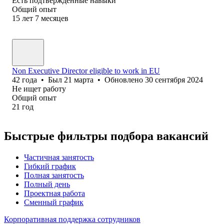
Есть подтверждённые навыки
Общий опыт
15
лет
7
месяцев
Non Executive Director eligible to work in EU
42
года
•
Был
21 марта
•
Обновлено
30 сентября 2024
Не ищет работу
Общий опыт
21
год
Быстрые фильтры подбора вакансий
Частичная занятость
Гибкий график
Полная занятость
Полный день
Проектная работа
Сменный график
Корпоративная поддержка сотрудников