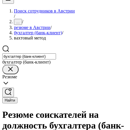
Поиск сотрудников в Австрии
/
/
...
резюме в Австрии
/
бухгалтер (банк-клиент)
/
вахтовый метод
бухгалтер (банк-клиент)
Резюме
Найти
Резюме соискателей на
должность бухгалтера (банк-