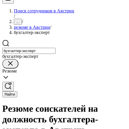
Поиск сотрудников в Австрии
/
/
...
резюме в Австрии
/
бухгалтер-эксперт
бухгалтер-эксперт
Резюме
Найти
Резюме соискателей на
должность бухгалтера-