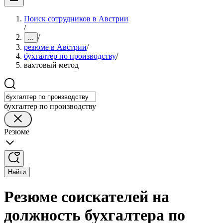
Поиск сотрудников в Австрии
/
/
...
резюме в Австрии
/
бухгалтер по производству
/
вахтовый метод
бухгалтер по производству
Резюме
Найти
Резюме соискателей на
должность бухгалтера по