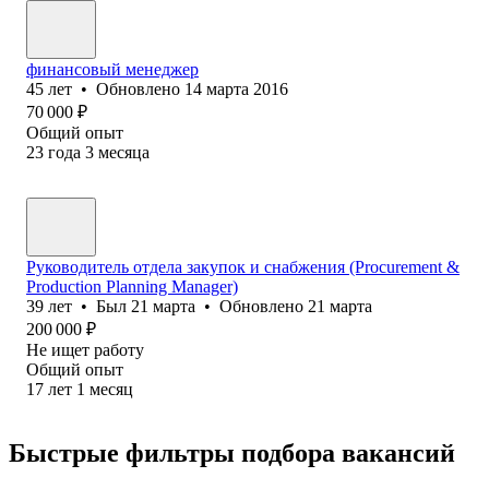
финансовый менеджер
45
лет
•
Обновлено
14 марта 2016
70 000
₽
Общий опыт
23
года
3
месяца
Руководитель отдела закупок и снабжения (Procurement &
Production Planning Manager)
39
лет
•
Был
21 марта
•
Обновлено
21 марта
200 000
₽
Не ищет работу
Общий опыт
17
лет
1
месяц
Быстрые фильтры подбора вакансий