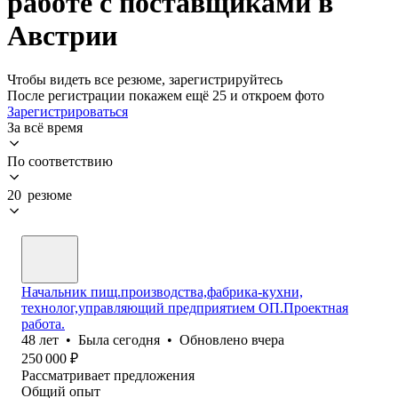
работе с поставщиками в
Австрии
Чтобы видеть все резюме, зарегистрируйтесь
После регистрации покажем ещё 25 и откроем фото
Зарегистрироваться
За всё время
По соответствию
20 резюме
Начальник пищ.производства,фабрика-кухни,
технолог,управляющий предприятием ОП.Проектная
работа.
48
лет
•
Была
сегодня
•
Обновлено
вчера
250 000
₽
Рассматривает предложения
Общий опыт