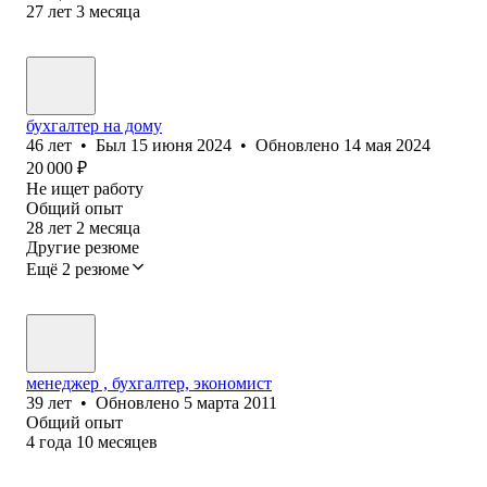
27
лет
3
месяца
бухгалтер на дому
46
лет
•
Был
15 июня 2024
•
Обновлено
14 мая 2024
20 000
₽
Не ищет работу
Общий опыт
28
лет
2
месяца
Другие резюме
Ещё 2 резюме
менеджер , бухгалтер, экономист
39
лет
•
Обновлено
5 марта 2011
Общий опыт
4
года
10
месяцев