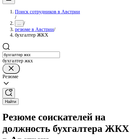
Поиск сотрудников в Австрии
/
/
...
резюме в Австрии
/
бухгалтер ЖКХ
бухгалтер жкх
Резюме
Найти
Резюме соискателей на
должность бухгалтера ЖКХ