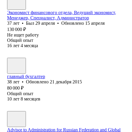
Экономист финансового отдела, Ведущий экономист,
Менеджер, Специалист, Администратор
37
лет
•
Был
29 апреля
•
Обновлено
15 апреля
130 000
₽
Не ищет работу
Общий опыт
16
лет
4
месяца
главный бухгалтер
38
лет
•
Обновлено
21 декабря 2015
80 000
₽
Общий опыт
10
лет
8
месяцев
Advisor to Administration for Russian Federation and Global