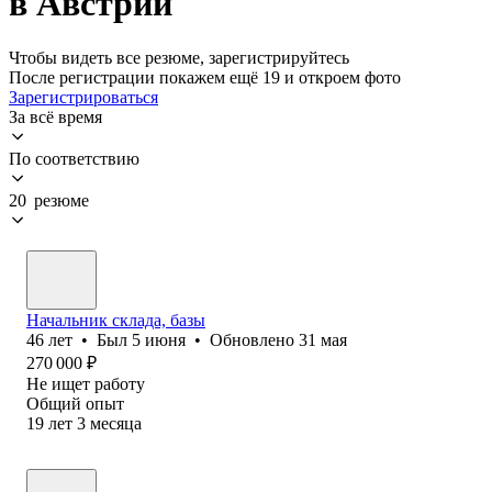
в Австрии
Чтобы видеть все резюме, зарегистрируйтесь
После регистрации покажем ещё 19 и откроем фото
Зарегистрироваться
За всё время
По соответствию
20 резюме
Начальник склада, базы
46
лет
•
Был
5 июня
•
Обновлено
31 мая
270 000
₽
Не ищет работу
Общий опыт
19
лет
3
месяца