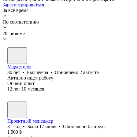
Зарегистрироваться
За всё время
По соответствию
20 резюме
Маркетолог
30
лет
•
Был
вчера
•
Обновлено
2 августа
Активно ищет работу
Общий опыт
12
лет
10
месяцев
Проектный менеджер
31
год
•
Была
17 июля
•
Обновлено
6 апреля
1 500
$