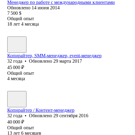
Менеджер по работе с международными клиентами
Обновлено
14 июня 2014
7 500
$
Общий опыт
18
лет
4
месяца
Копирайтер, SMM-менеджер, event-менеджер
32
года
•
Обновлено
29 марта 2017
45 000
₽
Общий опыт
4
месяца
Копирайтер / Контент-менеджер
32
года
•
Обновлено
29 сентября 2016
40 000
₽
Общий опыт
13
лет
6
месяцев