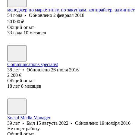
менеджер по маркетингу, по закупкам, копирайтер, админист
54
года
•
Обновлено
2 февраля 2018
50 000
₽
Общий опыт
33
года
10
месяцев
Communications specialist
38
лет
•
Обновлено
26 июля 2016
2 200
€
Общий опыт
18
лет
8
месяцев
Social Media Manager
39
лет
•
Был
15 августа 2022
•
Обновлено
19 ноября 2016
Не ищет работу
Общий опыт