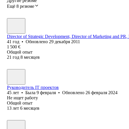
Другие резюме
Ещё 8 резюме
Director of Strategic Development, Director of Marketing and 
41
год
•
Обновлено
29 декабря 2011
1 500
€
Общий опыт
21
год
8
месяцев
Руководитель IT проектов
45
лет
•
Была
9 февраля
•
Обновлено
26 февраля 2024
Не ищет работу
Общий опыт
13
лет
6
месяцев