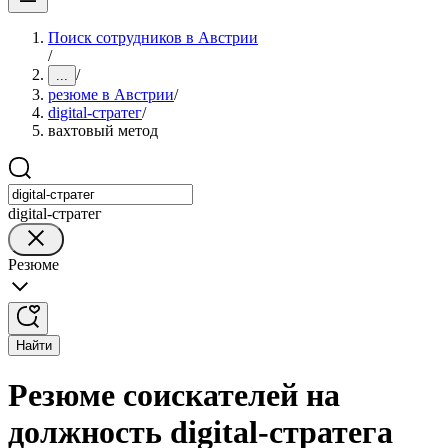
Поиск сотрудников в Австрии
/
/
...
резюме в Австрии
/
digital-стратег
/
вахтовый метод
digital-стратег
Резюме
Найти
Резюме соискателей на
должность digital-стратега