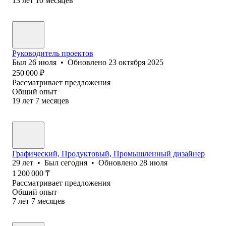
13
лет
10
месяцев
Руководитель проектов
Был
26 июля
•
Обновлено
23 октября 2025
250 000
₽
Рассматривает предложения
Общий опыт
19
лет
7
месяцев
Графический, Продуктовый, Промышленный дизайнер
29
лет
•
Был
сегодня
•
Обновлено
28 июля
1 200 000
₸
Рассматривает предложения
Общий опыт
7
лет
7
месяцев