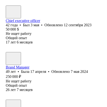
Chief executive officer
42
года
•
Был
3 мая
•
Обновлено
12 сентября 2023
50 000
$
Не ищет работу
Общий опыт
17
лет
6
месяцев
Brand Manager
49
лет
•
Была
17 апреля
•
Обновлено
7 мая 2024
250 000
₽
Не ищет работу
Общий опыт
26
лет
7
месяцев