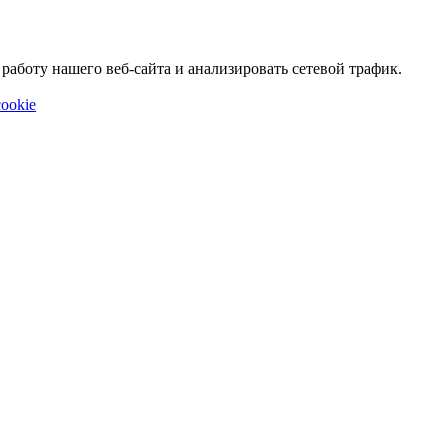
аботу нашего веб-сайта и анализировать сетевой трафик.
ookie