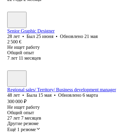
Senior Graphic Designer
28
лет
•
Был
25 июня
•
Обновлено
21 мая
2 500
€
Не ищет работу
Общий опыт
7
лет
11
месяцев
Regional sales/ Territory/ Business development manager
48
лет
•
Была
15 мая
•
Обновлено
6 марта
300 000
₽
Не ищет работу
Общий опыт
27
лет
7
месяцев
Другие резюме
Ещё 1 резюме