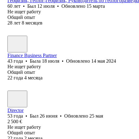
Геофизик, Геолог-геофизик, Руководитель по геологоразведк
60
лет
•
Был
12 июля
•
Обновлено
15 марта
Не ищет работу
Общий опыт
28
лет
8
месяцев
Finance Business Partner
43
года
•
Была
18 июля
•
Обновлено
14 мая 2024
Не ищет работу
Общий опыт
22
года
4
месяца
Director
53
года
•
Был
26 июня
•
Обновлено
25 мая
2 500
€
Не ищет работу
Общий опыт
22
года
2
месяца