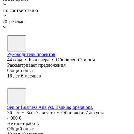
По соответствию
20 резюме
Руководитель проектов
44
года
•
Был
вчера
•
Обновлено
7 июня
Рассматривает предложения
Общий опыт
16
лет
6
месяцев
Senior Business Analyst. Banking operations.
36
лет
•
Был
7 августа
•
Обновлено
7 августа
4 000
€
Не ищет работу
Общий опыт