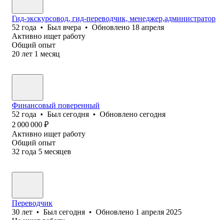
Гид-экскурсовод, гид-переводчик, менеджер,администратор
52
года
•
Был
вчера
•
Обновлено
18 апреля
Активно ищет работу
Общий опыт
20
лет
1
месяц
Финансовый поверенный
52
года
•
Был
сегодня
•
Обновлено
сегодня
2 000 000
₽
Активно ищет работу
Общий опыт
32
года
5
месяцев
Переводчик
30
лет
•
Был
сегодня
•
Обновлено
1 апреля 2025