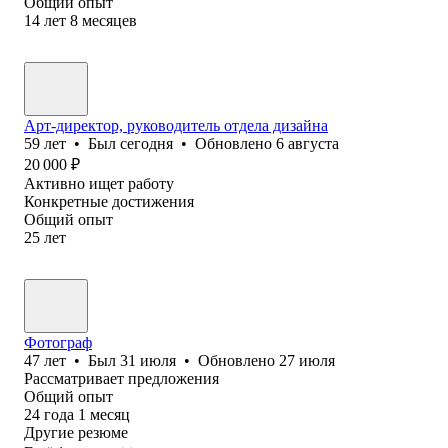
Общий опыт
14
лет
8
месяцев
Арт-директор, руководитель отдела дизайна
59
лет
•
Был
сегодня
•
Обновлено
6 августа
20 000
₽
Активно ищет работу
Конкретные достижения
Общий опыт
25
лет
Фотограф
47
лет
•
Был
31 июля
•
Обновлено
27 июля
Рассматривает предложения
Общий опыт
24
года
1
месяц
Другие резюме