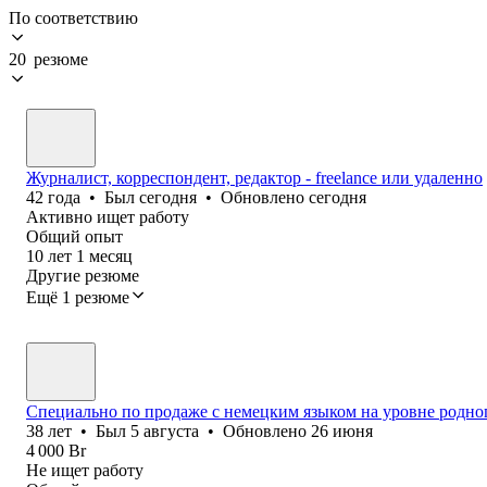
По соответствию
20 резюме
Журналист, корреспондент, редактор - freelance или удаленно
42
года
•
Был
сегодня
•
Обновлено
сегодня
Активно ищет работу
Общий опыт
10
лет
1
месяц
Другие резюме
Ещё 1 резюме
Специально по продаже с немецким языком на уровне родно
38
лет
•
Был
5 августа
•
Обновлено
26 июня
4 000
Br
Не ищет работу