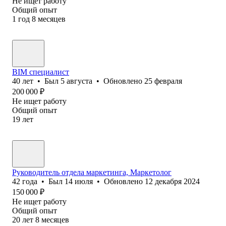
Не ищет работу
Общий опыт
1
год
8
месяцев
BIM специалист
40
лет
•
Был
5 августа
•
Обновлено
25 февраля
200 000
₽
Не ищет работу
Общий опыт
19
лет
Руководитель отдела маркетинга, Маркетолог
42
года
•
Был
14 июля
•
Обновлено
12 декабря 2024
150 000
₽
Не ищет работу
Общий опыт
20
лет
8
месяцев