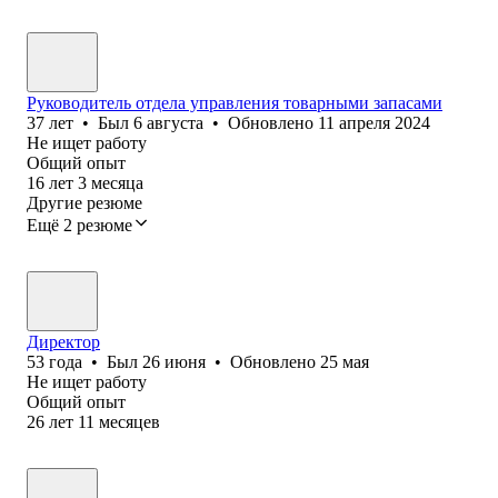
Руководитель отдела управления товарными запасами
37
лет
•
Был
6 августа
•
Обновлено
11 апреля 2024
Не ищет работу
Общий опыт
16
лет
3
месяца
Другие резюме
Ещё 2 резюме
Директор
53
года
•
Был
26 июня
•
Обновлено
25 мая
Не ищет работу
Общий опыт
26
лет
11
месяцев