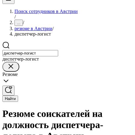
Поиск сотрудников в Австрии
/
/
...
резюме в Австрии
/
диспетчер-логист
диспетчер-логист
Резюме
Найти
Резюме соискателей на
должность диспетчера-