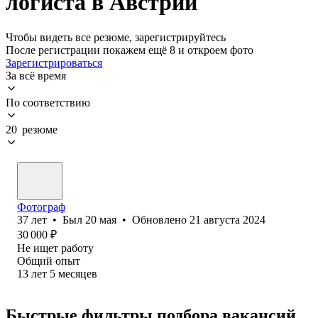
логиста в Австрии
Чтобы видеть все резюме, зарегистрируйтесь
После регистрации покажем ещё 8 и откроем фото
Зарегистрироваться
За всё время
По соответствию
20 резюме
Фотограф
37
лет
•
Был
20 мая
•
Обновлено
21 августа 2024
30 000
₽
Не ищет работу
Общий опыт
13
лет
5
месяцев
Быстрые фильтры подбора вакансий