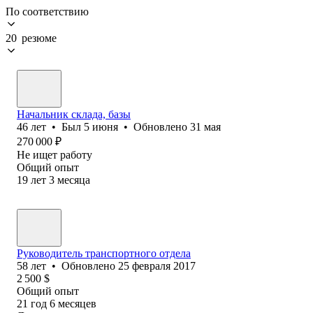
По соответствию
20 резюме
Начальник склада, базы
46
лет
•
Был
5 июня
•
Обновлено
31 мая
270 000
₽
Не ищет работу
Общий опыт
19
лет
3
месяца
Руководитель транспортного отдела
58
лет
•
Обновлено
25 февраля 2017
2 500
$
Общий опыт
21
год
6
месяцев