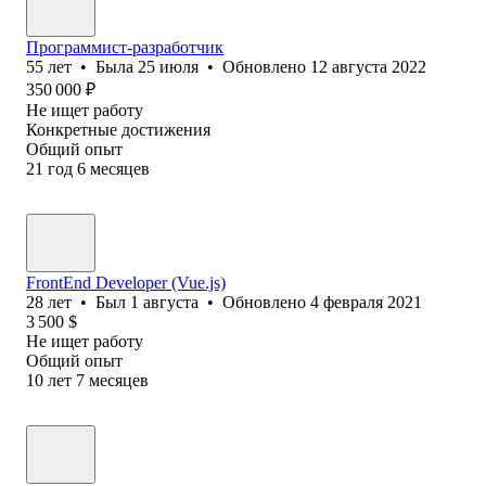
Программист-разработчик
55
лет
•
Была
25 июля
•
Обновлено
12 августа 2022
350 000
₽
Не ищет работу
Конкретные достижения
Общий опыт
21
год
6
месяцев
FrontEnd Developer (Vue.js)
28
лет
•
Был
1 августа
•
Обновлено
4 февраля 2021
3 500
$
Не ищет работу
Общий опыт
10
лет
7
месяцев