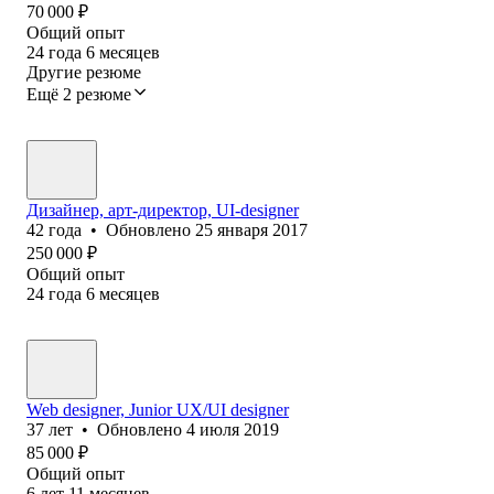
70 000
₽
Общий опыт
24
года
6
месяцев
Другие резюме
Ещё 2 резюме
Дизайнер, арт-директор, UI-designer
42
года
•
Обновлено
25 января 2017
250 000
₽
Общий опыт
24
года
6
месяцев
Web designer, Junior UX/UI designer
37
лет
•
Обновлено
4 июля 2019
85 000
₽
Общий опыт
6
лет
11
месяцев