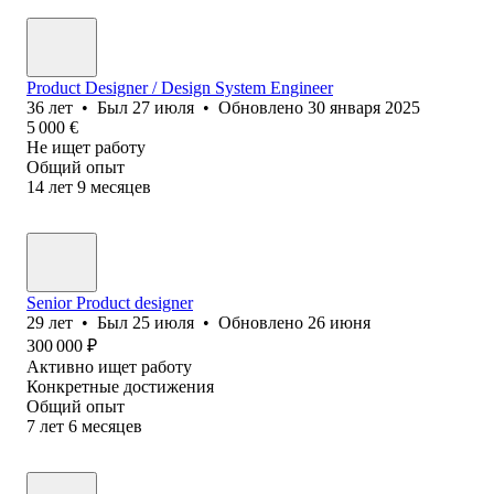
Product Designer / Design System Engineer
36
лет
•
Был
27 июля
•
Обновлено
30 января 2025
5 000
€
Не ищет работу
Общий опыт
14
лет
9
месяцев
Senior Product designer
29
лет
•
Был
25 июля
•
Обновлено
26 июня
300 000
₽
Активно ищет работу
Конкретные достижения
Общий опыт
7
лет
6
месяцев