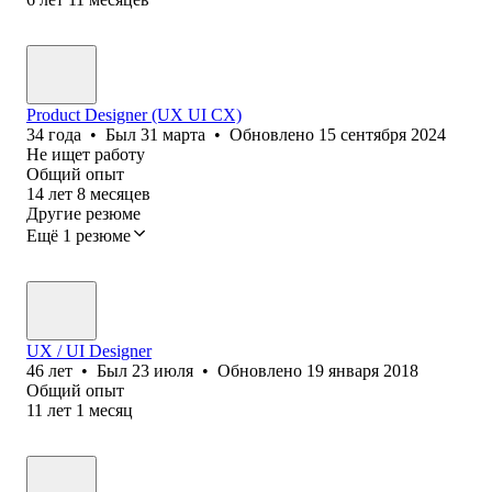
Product Designer (UX UI CX)
34
года
•
Был
31 марта
•
Обновлено
15 сентября 2024
Не ищет работу
Общий опыт
14
лет
8
месяцев
Другие резюме
Ещё 1 резюме
UX / UI Designer
46
лет
•
Был
23 июля
•
Обновлено
19 января 2018
Общий опыт
11
лет
1
месяц