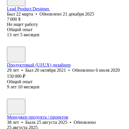
Lead Product Designer.
Был
22 марта
•
Обновлено
21 декабря 2025
7 000
$
Не ищет работу
Общий опыт
13
лет
5
месяцев
Продуктовый (UI/UX) дизайнер
29
лет
•
Был
20 октября 2021
•
Обновлено
6 июля 2020
150 000
₽
Общий опыт
9
лет
10
месяцев
Менеджер продукта / проектов
38
лет
•
Была
25 августа 2025
•
Обновлено
25 августа 2025