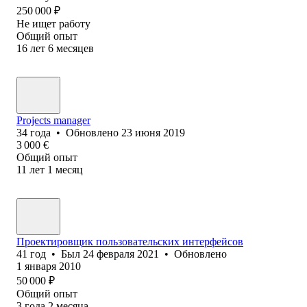
250 000
₽
Не ищет работу
Общий опыт
16
лет
6
месяцев
Projects manager
34
года
•
Обновлено
23 июня 2019
3 000
€
Общий опыт
11
лет
1
месяц
Проектировщик пользовательских интерфейсов
41
год
•
Был
24 февраля 2021
•
Обновлено
1 января 2010
50 000
₽
Общий опыт
3
года
2
месяца