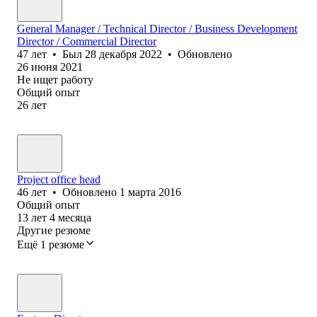
General Manager / Technical Director / Business Development
Director / Commercial Director
47
лет
•
Был
28 декабря 2022
•
Обновлено
26 июня 2021
Не ищет работу
Общий опыт
26
лет
Project office head
46
лет
•
Обновлено
1 марта 2016
Общий опыт
13
лет
4
месяца
Другие резюме
Ещё 1 резюме