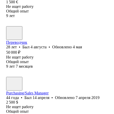
1 500
€
Не ищет работу
Общий опыт
9
лет
Переводчик
28
лет
•
Был
4 августа
•
Обновлено
4 мая
50 000
₽
Не ищет работу
Общий опыт
9
лет
7
месяцев
Purchasing/Sales Manager
44
года
•
Был
14 апреля
•
Обновлено
7 апреля 2019
2 500
$
Не ищет работу
Общий опыт