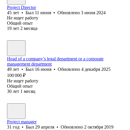
Project Director
45
лет
•
Был
11 июня
•
Обновлено
3 июня 2024
Не ищет работу
Общий опыт
19
лет
2
месяца
Head of a company’s legal department or a corporate
management department
49
лет
•
Был
16 июня
•
Обновлено
4 декабря 2025
100 000
₽
Не ищет работу
Общий опыт
30
лет
1
месяц
Project manager
31
год
•
Был
29 апреля
•
Обновлено
2 октября 2019