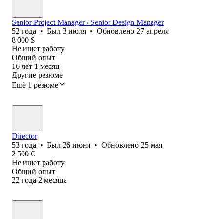
Senior Project Manager / Senior Design Manager
52
года
•
Был
3 июля
•
Обновлено
27 апреля
8 000
$
Не ищет работу
Общий опыт
16
лет
1
месяц
Другие резюме
Ещё 1 резюме
Director
53
года
•
Был
26 июня
•
Обновлено
25 мая
2 500
€
Не ищет работу
Общий опыт
22
года
2
месяца