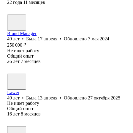
22
года
11
месяцев
Brand Manager
49
лет
•
Была
17 апреля
•
Обновлено
7 мая 2024
250 000
₽
Не ищет работу
Общий опыт
26
лет
7
месяцев
Lawer
49
лет
•
Была
13 апреля
•
Обновлено
27 октября 2025
Не ищет работу
Общий опыт
16
лет
8
месяцев