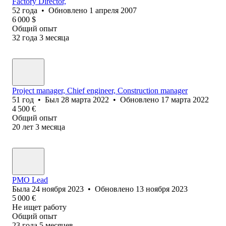
Factory Director,
52
года
•
Обновлено
1 апреля 2007
6 000
$
Общий опыт
32
года
3
месяца
Project manager, Chief engineer, Construction manager
51
год
•
Был
28 марта 2022
•
Обновлено
17 марта 2022
4 500
€
Общий опыт
20
лет
3
месяца
PMO Lead
Была
24 ноября 2023
•
Обновлено
13 ноября 2023
5 000
€
Не ищет работу
Общий опыт
23
года
5
месяцев