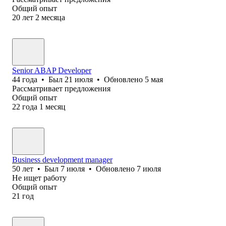
Общий опыт
20
лет
2
месяца
Senior ABAP Developer
44
года
•
Был
21 июля
•
Обновлено
5 мая
Рассматривает предложения
Общий опыт
22
года
1
месяц
Business development manager
50
лет
•
Был
7 июля
•
Обновлено
7 июля
Не ищет работу
Общий опыт
21
год