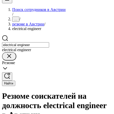
Поиск сотрудников в Австрии
/
/
...
резюме в Австрии
/
electrical engineer
electrical engineer
Резюме
Найти
Резюме соискателей на
должность electrical engineer