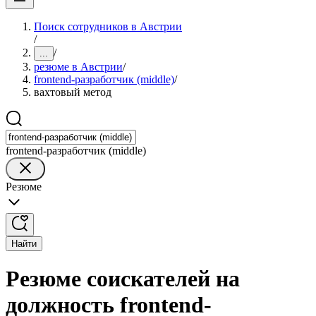
Поиск сотрудников в Австрии
/
/
...
резюме в Австрии
/
frontend-разработчик (middle)
/
вахтовый метод
frontend-разработчик (middle)
Резюме
Найти
Резюме соискателей на
должность frontend-