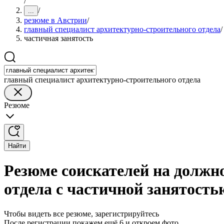
/
/
...
резюме в Австрии
/
главный специалист архитектурно-строительного отдела
/
частичная занятость
главный специалист архитектурно-строительного отдела
Резюме
Найти
Резюме соискателей на должн
отдела с частичной занятость
Чтобы видеть все резюме, зарегистрируйтесь
После регистрации покажем ещё 6 и откроем фото