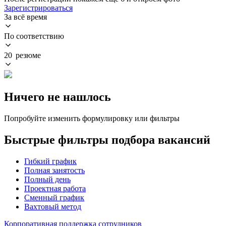
Зарегистрироваться
За всё время
По соответствию
20 резюме
Ничего не нашлось
Попробуйте изменить формулировку или фильтры
Быстрые фильтры подбора вакансий
Гибкий график
Полная занятость
Полный день
Проектная работа
Сменный график
Вахтовый метод
Корпоративная поддержка сотрудников