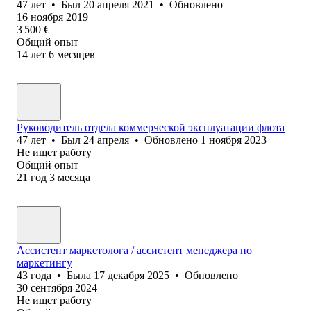
47
лет
•
Был
20 апреля 2021
•
Обновлено
16 ноября 2019
3 500
€
Общий опыт
14
лет
6
месяцев
Руководитель отдела коммерческой эксплуатации флота
47
лет
•
Был
24 апреля
•
Обновлено
1 ноября 2023
Не ищет работу
Общий опыт
21
год
3
месяца
Ассистент маркетолога / ассистент менеджера по
маркетингу
43
года
•
Была
17 декабря 2025
•
Обновлено
30 сентября 2024
Не ищет работу