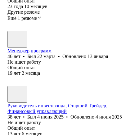
Общий опыт
23
года
10
месяцев
Другие резюме
Ещё 1 резюме
Менеджер программ
46
лет
•
Был
22 марта
•
Обновлено
13 января
Не ищет работу
Общий опыт
19
лет
2
месяца
Руководитель инвестфонда, Старший Трейдер,
Финансовый управляющий
38
лет
•
Был
4 июня 2025
•
Обновлено
4 июня 2025
Не ищет работу
Общий опыт
13
лет
6
месяцев