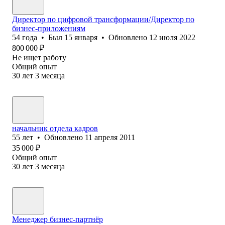
Директор по цифровой трансформации/Директор по
бизнес-приложениям
54
года
•
Был
15 января
•
Обновлено
12 июля 2022
800 000
₽
Не ищет работу
Общий опыт
30
лет
3
месяца
начальник отдела кадров
55
лет
•
Обновлено
11 апреля 2011
35 000
₽
Общий опыт
30
лет
3
месяца
Менеджер бизнес-партнёр