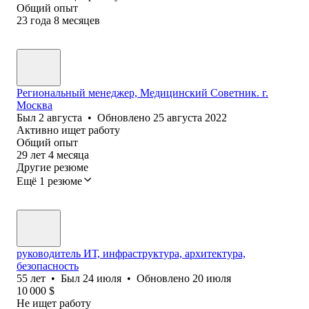
Общий опыт
23
года
8
месяцев
Региональный менеджер, Медицинский Советник. г.
Москва
Был
2 августа
•
Обновлено
25 августа 2022
Активно ищет работу
Общий опыт
29
лет
4
месяца
Другие резюме
Ещё 1 резюме
руководитель ИТ, инфраструктура, архитектура,
безопасность
55
лет
•
Был
24 июля
•
Обновлено
20 июля
10 000
$
Не ищет работу