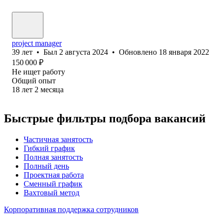
project manager
39
лет
•
Был
2 августа 2024
•
Обновлено
18 января 2022
150 000
₽
Не ищет работу
Общий опыт
18
лет
2
месяца
Быстрые фильтры подбора вакансий
Частичная занятость
Гибкий график
Полная занятость
Полный день
Проектная работа
Сменный график
Вахтовый метод
Корпоративная поддержка сотрудников