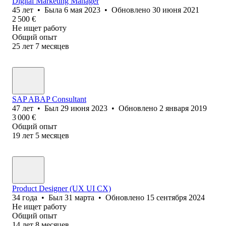
Digital Marketing Manager
45
лет
•
Была
6 мая 2023
•
Обновлено
30 июня 2021
2 500
€
Не ищет работу
Общий опыт
25
лет
7
месяцев
SAP ABAP Consultant
47
лет
•
Был
29 июня 2023
•
Обновлено
2 января 2019
3 000
€
Общий опыт
19
лет
5
месяцев
Product Designer (UX UI CX)
34
года
•
Был
31 марта
•
Обновлено
15 сентября 2024
Не ищет работу
Общий опыт
14
лет
8
месяцев