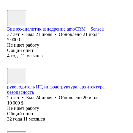
Бизнес-аналитик (внедрение amoCRM + Sensei)
37
лет
•
Был
21 июля
•
Обновлено
21 июля
5 000
€
Не ищет работу
Общий опыт
4
года
11
месяцев
руководитель ИТ, инфраструктура, архитектура,
безопасность
55
лет
•
Был
24 июля
•
Обновлено
20 июля
10 000
$
Не ищет работу
Общий опыт
32
года
11
месяцев