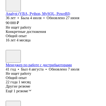
Analyst (VBA, Python, MySQL, PoweBI)
36
лет
•
Была
4 июля
•
Обновлено
27 июня
90 000
₽
Не ищет работу
Конкретные достижения
Общий опыт
16
лет
4
месяца
Менеджер по работе с дистрибьюторами
41
год
•
Был
4 августа
•
Обновлено
7 июля
Не ищет работу
Общий опыт
22
года
1
месяц
Другие резюме
Ещё 1 резюме