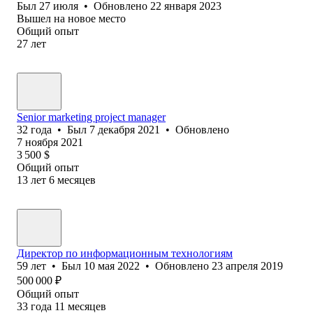
Был
27 июля
•
Обновлено
22 января 2023
Вышел на новое место
Общий опыт
27
лет
Senior marketing project manager
32
года
•
Был
7 декабря 2021
•
Обновлено
7 ноября 2021
3 500
$
Общий опыт
13
лет
6
месяцев
Директор по информационным технологиям
59
лет
•
Был
10 мая 2022
•
Обновлено
23 апреля 2019
500 000
₽
Общий опыт
33
года
11
месяцев