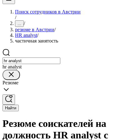
Поиск сотрудников в Австрии
/
/
...
резюме в Австрии
/
HR analyst
/
частичная занятость
hr analyst
Резюме
Найти
Резюме соискателей на
должность HR analyst с