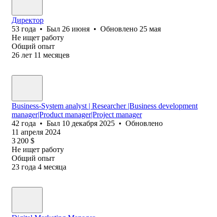
Директор
53
года
•
Был
26 июня
•
Обновлено
25 мая
Не ищет работу
Общий опыт
26
лет
11
месяцев
Business-System analyst | Researcher |Business development
manager|Product manager|Project manager
42
года
•
Был
10 декабря 2025
•
Обновлено
11 апреля 2024
3 200
$
Не ищет работу
Общий опыт
23
года
4
месяца