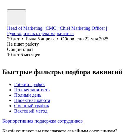
Head of Marketing | CMO | Chief Marketing Officer |
Руководитель отдела маркетинга
29
лет
•
Была
5 апреля
•
Обновлено
22 мая 2025
Не ищет работу
Общий опыт
10
лет
5
месяцев
Быстрые фильтры подбора вакансий
Гибкий график
Полная занятость
Полный день
Проектная работа
Сменный график
Вахтовый метод
Корпоративная поддержка сотрудников
Какой соцпакет вы предлагаете семейным сотрудникам?