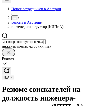
Поиск сотрудников в Австрии
/
/
...
резюме в Австрии
/
инженер-конструктор (КИПиА)
инженер-конструктор (кипиа)
Резюме
Найти
Резюме соискателей на
должность инженера-