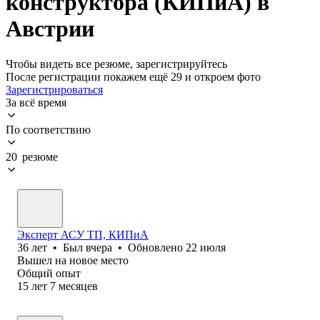
конструктора (КИПиА) в
Австрии
Чтобы видеть все резюме, зарегистрируйтесь
После регистрации покажем ещё 29 и откроем фото
Зарегистрироваться
За всё время
По соответствию
20 резюме
Эксперт АСУ ТП, КИПиА
36
лет
•
Был
вчера
•
Обновлено
22 июля
Вышел на новое место
Общий опыт
15
лет
7
месяцев