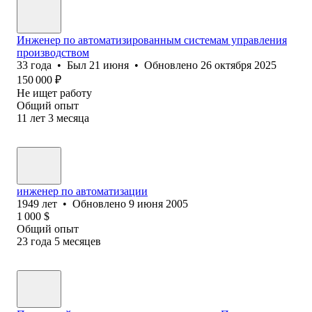
Инженер по автоматизированным системам управления
производством
33
года
•
Был
21 июня
•
Обновлено
26 октября 2025
150 000
₽
Не ищет работу
Общий опыт
11
лет
3
месяца
инженер по автоматизации
1949
лет
•
Обновлено
9 июня 2005
1 000
$
Общий опыт
23
года
5
месяцев